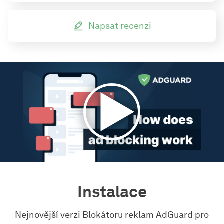
Napsat recenzi
Instalace
Nejnovější verzi Blokátoru reklam AdGuard pro