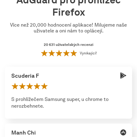
Firefox
Více než 20,000 hodnocení aplikace! Milujeme naše
uživatele a oni nám to oplácejí.
20 631
uživatelských recenzí
Vynikající!
Scuderia F
S prohlížečem Samsung super, u chrome to
nerozbehnete.
Manh Chi