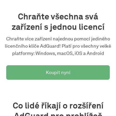
Chraňte všechna svá
zařízení s jednou licencí
Chraňte více zařízení najednou pomocí jediného
licenčního klíče AdGuard! Platí pro všechny velké
platformy: Windows, macOS, iOS a Android
Koupit nyní
Co lidé říkají o rozšíření
AdGuard pro prohlížeč