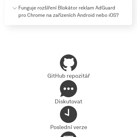
Funguje rozšíření Blokátor reklam AdGuard
pro Chrome na zařízeních Android nebo iOS?
GitHub repozitář
Diskutovat
Poslední verze