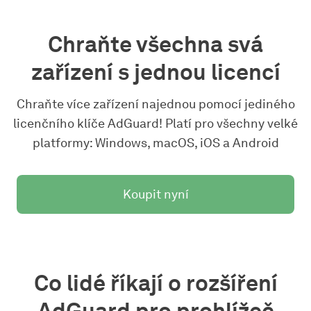
Chraňte všechna svá
zařízení s jednou licencí
Chraňte více zařízení najednou pomocí jediného
licenčního klíče AdGuard! Platí pro všechny velké
platformy: Windows, macOS, iOS a Android
Koupit nyní
Co lidé říkají o rozšíření
AdGuard pro prohlížeč