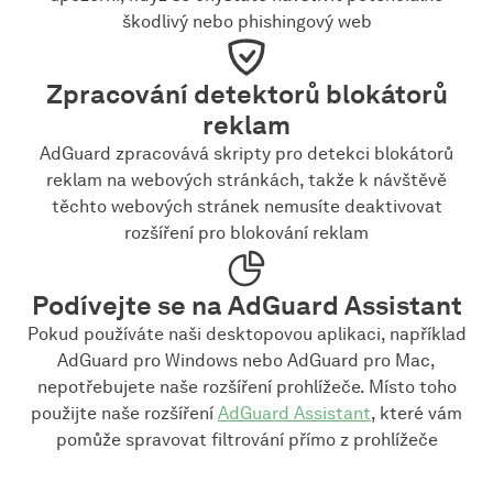
škodlivý nebo phishingový web
Zpracování detektorů blokátorů
reklam
AdGuard zpracovává skripty pro detekci blokátorů
reklam na webových stránkách, takže k návštěvě
těchto webových stránek nemusíte deaktivovat
rozšíření pro blokování reklam
Podívejte se na AdGuard Assistant
Pokud používáte naši desktopovou aplikaci, například
AdGuard pro Windows nebo AdGuard pro Mac,
nepotřebujete naše rozšíření prohlížeče. Místo toho
použijte naše rozšíření
AdGuard Assistant
, které vám
pomůže spravovat filtrování přímo z prohlížeče