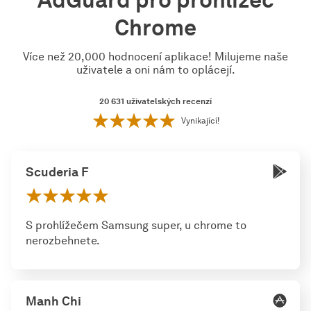
Chrome
Více než 20,000 hodnocení aplikace! Milujeme naše
uživatele a oni nám to oplácejí.
20 631
uživatelských recenzí
Vynikající!
Scuderia F
S prohlížečem Samsung super, u chrome to
nerozbehnete.
Manh Chi