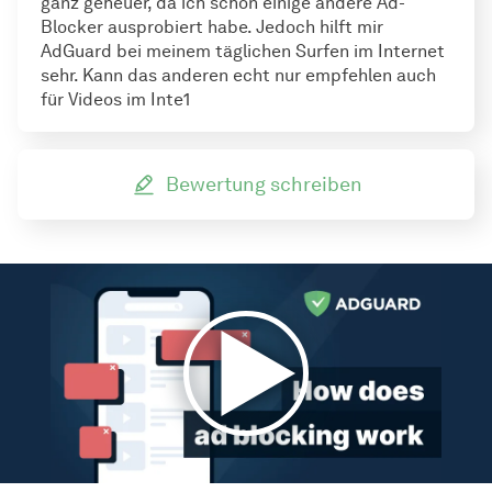
ganz geheuer, da ich schon einige andere Ad-
Blocker ausprobiert habe. Jedoch hilft mir
AdGuard bei meinem täglichen Surfen im Internet
sehr. Kann das anderen echt nur empfehlen auch
für Videos im Inte1
Bewertung schreiben