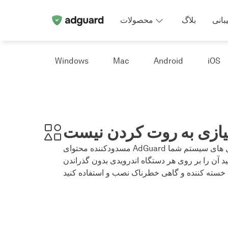
بانی
بلاگ
محصولات
Windows
Mac
Android
iOS
یازی به روت کردن نیست
مسدودکننده محتوای AdGuard نیازی به دسترسی به فایل های سیستم شما
ید آن را بر روی هر دستگاه اندرویدی بدون گذراندن
 خسته کننده و گاهی خطرناک نصب و استفاده کنید