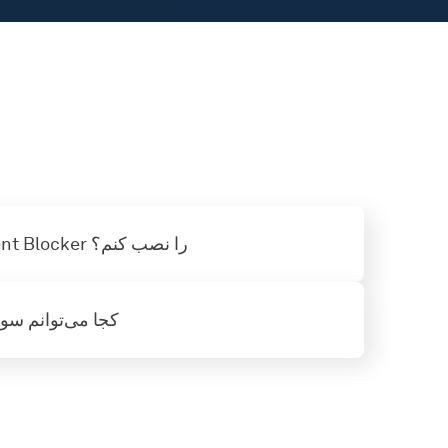
چگونه AdGuard Content Blocker را نصب کنم؟
کجا می‌توانم سو