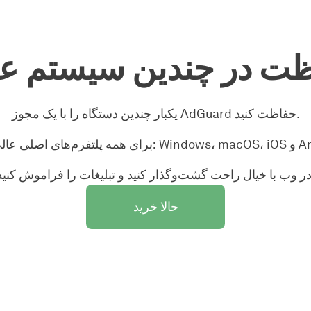
ت در چندین سیستم ع
یکبار چندین دستگاه را با یک مجوز AdGuard حفاظت کنید.
Windows و Android.
حالا خرید