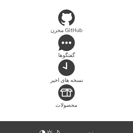
مخزن GitHub
گفتگوها
نسخه های اخیر
محصولات