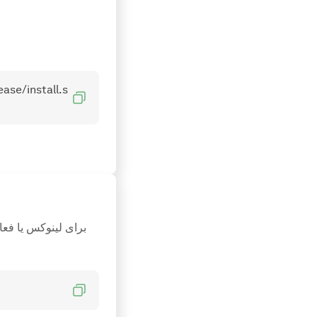
ase/install.s