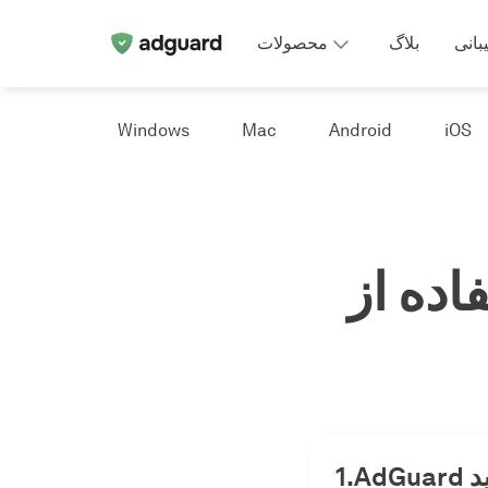
بانی
بلاگ
محصولات
Windows
Mac
Android
iOS
AdGuar در
ید