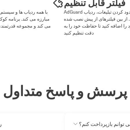
فیلتر قابل تنظیم
AdGuard طیف گسترده ای از فیلترها را برای مسدود کردن تبلیغات، ردیاب
د. از بین فیلترهای از پیش نصب شده
مبارزه می کند. برنامه کوک
د را اضافه کنید تا حفاظت خود را به
می کند و مجموعه قدرتمندی
دقت تنظیم کنید
پرسش و پاسخ متداول
ی توانم بازپرداخت کنم؟
چگ