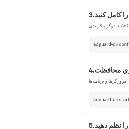
را کامل کنید
adguard-cli conf
زي محافظت
adguard-cli star
ا نظم دهید