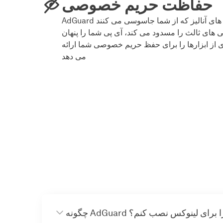
حفاظت حریم خصوصی
AdGuard با همه ردیاب ها و سیستم های آنالیز که از شما جاسوسی می کنند
ی های ثالث را مسدود می کند، آی پی شما را پنهان
 از ابزارها را برای حفظ حریم خصوصی شما ارائه
می دهد
ونه AdGuard را برای لینوکس نصب کنم؟