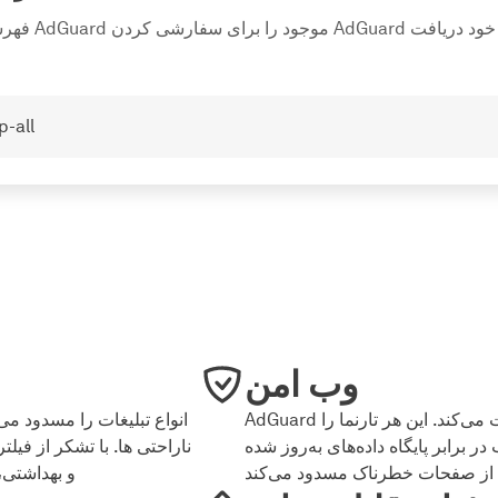
فهرستی از تمام 
p-all
وب امن
AdGuard شما را از طعمه‌گذاری و بدافزارها محافظت می‌کند. این هر تارنما را
 برابر پایگاه داده‌های به‌روز شده
ناراحتی ها. با تشکر از فی
 از صفحات خطرناک مسدود می‌کند
و بهداشتی،