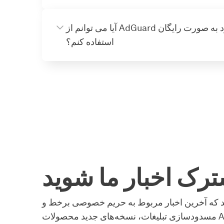
آیا می توانم از AdGuard در دستگاه لینوکس خود به صورت رایگان
استفاده کنم؟
رک اخبار ما شوید
د که آخرین اخبار مربوط به حریم خصوصی برخط و
مسدودسازی تبلیغات، نسخه‌های جدید محصولات AdGuard، فروش‌های