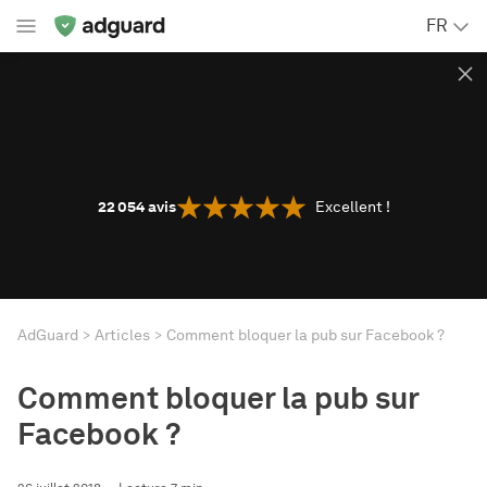
FR
22 054
avis
Excellent !
AdGuard
Articles
Comment bloquer la pub sur Facebook ?
Comment bloquer la pub sur
Facebook ?