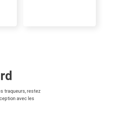
rd
es traqueurs, restez
ception avec les