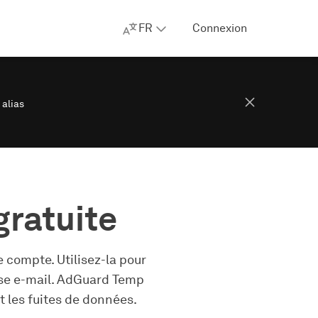
FR
Connexion
 alias
gratuite
 compte. Utilisez-la pour
esse e-mail. AdGuard Temp
t les fuites de données.