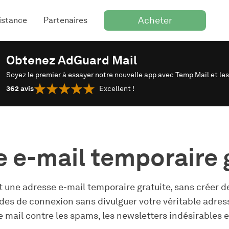
Acheter
istance
Partenaires
Obtenez AdGuard Mail
Soyez le premier à essayer notre nouvelle app avec Temp Mail et les
362
avis
Excellent !
 e-mail temporaire 
ne adresse e-mail temporaire gratuite, sans créer de
codes de connexion sans divulguer votre véritable adr
e mail contre les spams, les newsletters indésirables e