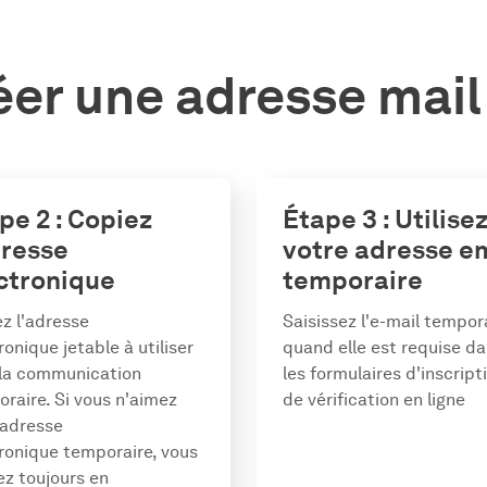
r une adresse mail
pe 2 : Copiez
Étape 3 : Utilise
dresse
votre adresse e
ctronique
temporaire
z l'adresse
Saisissez l'e-mail tempor
ronique jetable à utiliser
quand elle est requise d
 la communication
les formulaires d'inscript
raire. Si vous n'aimez
de vérification en ligne
'adresse
ronique temporaire, vous
z toujours en