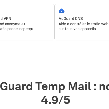
rd VPN
AdGuard DNS
end anonyme et
Aide à contrôler le trafic web
rafic passe inaperçu
sur tous vos appareils
Guard Temp Mail : n
4.9/5