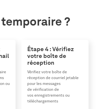
 temporaire ?
z
Étape 4 : Vérifiez
mail
votre boîte de
réception
aire
Vérifiez votre boîte de
ans
réception de courriel jetable
ion ou
pour les messages
de vérification de
vos enregistrements ou
téléchargements