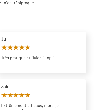
et c'est réciproque.
Ju
Très pratique et fluide ! Top !
zak
Extrêmement efficace, merci je