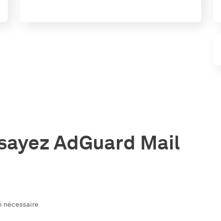
ssayez AdGuard Mail
si nécessaire