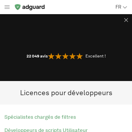
FR
22 049
avis
Excellent !
Licences pour développeurs
Spécialistes chargés de filtres
Développeurs de scripts Utilisateur