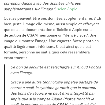
correspondance avec des données chiffrées
supplémentaires sur l'image "
,
selon Apple
.
Quelles peuvent être ces données supplémentaires ? Eh
bien, juste l'image elle-même, aussi simple et effrayant
que cela. La documentation officielle d'Apple sur la
détection de CSAM mentionne un "dérivé visuel". Une
image qui montre l'image. Une vignette. Votre photo en
qualité légèrement inférieure. C'est ainsi que c'est
formulé, personne ne sait à quoi cela ressemblera
exactement :
Ce bon de sécurité est téléchargé sur iCloud Photos
avec l'image.
Grâce à une autre technologie appelée partage de
secret à seuil, le système garantit que le contenu
des bons de sécurité ne peut être interprété par
Apple que si le compte iCloud Photos franchit le
seuil de contenu connu de CSAM. Le seuil est fixé