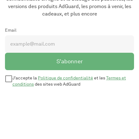
versions des produits AdGuard, les promos à venir, les
cadeaux, et plus encore
Email
S'abonner
J'accepte la
Politique de confidentialité
et les
Termes et
conditions
des sites web AdGuard
© 2009–2026 Adguard Software Ltd.