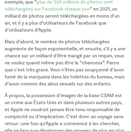
exemple, que "
plus de 340 millions de photos sont
téléchargées sur Facebook chaque jour
" en 2021, un
milliard de photos seront téléchargées en moins d'un
an, et il y a plus d'utilisateurs de Facebook que
d'utilisateurs d'Apple.
Mais d'abord, le nombre de photos téléchargées
augmente de façon exponentielle, et ensuite, s'il y a une
chance sur un milliard d'être mangé par un requin, vous
ne voulez quand même pas être le "chanceux". Parce
que c'est très grave. Vous n'êtes pas soupçonné d'avoir
fumé de la marijuana dans les toilettes du bureau, mais
d'avoir commis des abus sexuels sur des enfants.
À propos, la possession d'images de la base CSAM est
un crime aux États-Unis et dans plusieurs autres pays,
et Apple ne voudrait jamais être tenu responsable de
complicité ou d'implication. C'est donc un voyage sans
retour : une fois qu'Apple a commencé à les chercher,
elle ne fera que développer des moyens de plus en plus