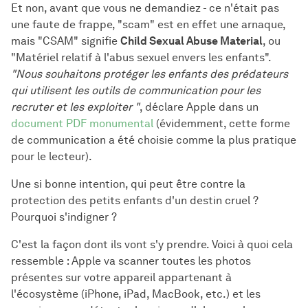
Et non, avant que vous ne demandiez - ce n'était pas
une faute de frappe, "scam" est en effet une arnaque,
mais "CSAM" signifie
Child Sexual Abuse Material
, ou
"Matériel relatif à l'abus sexuel envers les enfants".
"Nous souhaitons protéger les enfants des prédateurs
qui utilisent les outils de communication pour les
recruter et les exploiter "
, déclare Apple dans un
document PDF monumental
(évidemment, cette forme
de communication a été choisie comme la plus pratique
pour le lecteur).
Une si bonne intention, qui peut être contre la
protection des petits enfants d'un destin cruel ?
Pourquoi s'indigner ?
C'est la façon dont ils vont s'y prendre. Voici à quoi cela
ressemble : Apple va scanner toutes les photos
présentes sur votre appareil appartenant à
l'écosystème (iPhone, iPad, MacBook, etc.) et les