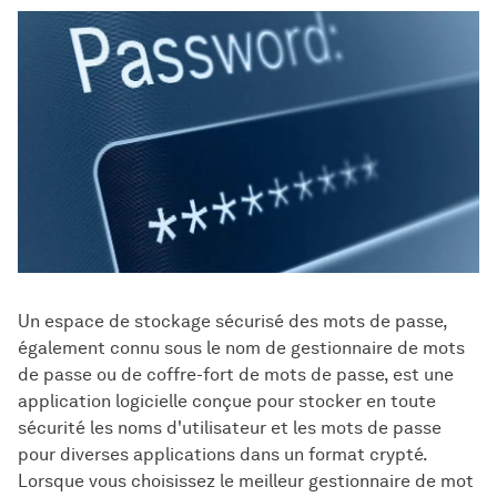
Un espace de stockage sécurisé des mots de passe,
également connu sous le nom de gestionnaire de mots
de passe ou de coffre-fort de mots de passe, est une
application logicielle conçue pour stocker en toute
sécurité les noms d'utilisateur et les mots de passe
pour diverses applications dans un format crypté.
Lorsque vous choisissez le meilleur gestionnaire de mot