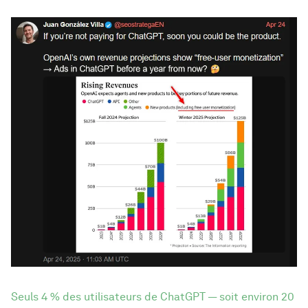
Seuls 4 % des utilisateurs de ChatGPT — soit environ 20