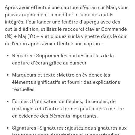
Après avoir effectué une capture d'écran sur Mac, vous
pouvez rapidement la modifier à l'aide des outils
intégrés. Pour lancer une fenêtre d'aperçu avec des
outils d'édition, utilisez le raccourci clavier Commande
(⌘) + Maj (⇧) + 4 et cliquez sur la vignette dans le coin
de l'écran après avoir effectué une capture.
Recadrer : Supprimer les parties inutiles de la
capture d'écran grâce au curseur
Marqueurs et texte : Mettre en évidence les
éléments significatifs et fournir des explications
textuelles
Formes : L'utilisation de flèches, de cercles, de
rectangles et d'autres formes peut aider à mettre
en évidence des éléments importants.
Signatures : Signatures : ajoutez des signatures aux