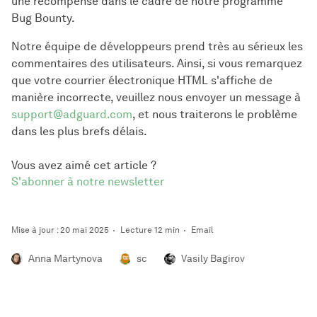
une récompense dans le cadre de notre programme
Bug Bounty.
Notre équipe de développeurs prend très au sérieux les
commentaires des utilisateurs. Ainsi, si vous remarquez
que votre courrier électronique HTML s'affiche de
manière incorrecte, veuillez nous envoyer un message à
support@adguard.com
, et nous traiterons le problème
dans les plus brefs délais.
Vous avez aimé cet article ?
S'abonner à notre newsletter
Mise à jour : 20 mai 2025
Lecture 12 min
Email
Anna Martynova
sc
Vasily Bagirov