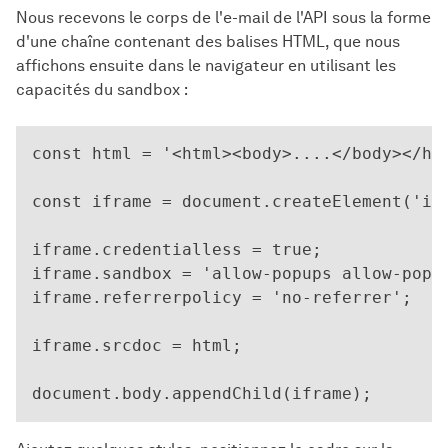
Nous recevons le corps de l'e-mail de l'API sous la forme
d'une chaîne contenant des balises HTML, que nous
affichons ensuite dans le navigateur en utilisant les
capacités du sandbox :
const html = '<html><body>....</body></htm
const iframe = document.createElement('ifr
iframe.credentialless = true;

iframe.sandbox = 'allow-popups allow-popup
iframe.referrerpolicy = 'no-referrer';

iframe.srcdoc = html;
