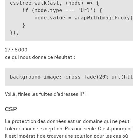
csstree.walk(ast, (node) => {

    if (node.type === 'Url') {

        node.value = wrapWithImageProxy(no
    }

27 / 5 000
ce qui nous donne ce résultat :
Voilà, finies les fuites d’adresses IP !
CSP
La protection des données est un domaine qui ne peut
tolérer aucune exception. Pas une seule. C'est pourquoi
il est impératif de trouver une solution pour les cas où