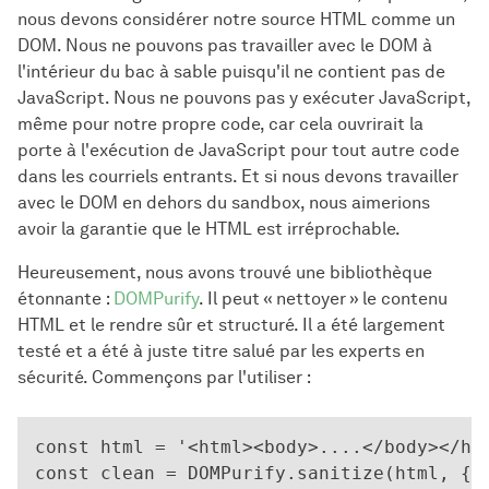
nous devons considérer notre source HTML comme un
DOM. Nous ne pouvons pas travailler avec le DOM à
l'intérieur du bac à sable puisqu'il ne contient pas de
JavaScript. Nous ne pouvons pas y exécuter JavaScript,
même pour notre propre code, car cela ouvrirait la
porte à l'exécution de JavaScript pour tout autre code
dans les courriels entrants. Et si nous devons travailler
avec le DOM en dehors du sandbox, nous aimerions
avoir la garantie que le HTML est irréprochable.
Heureusement, nous avons trouvé une bibliothèque
étonnante :
DOMPurify
. Il peut « nettoyer » le contenu
HTML et le rendre sûr et structuré. Il a été largement
testé et a été à juste titre salué par les experts en
sécurité. Commençons par l'utiliser :
const html = '<html><body>....</body></htm
const clean = DOMPurify.sanitize(html, {
