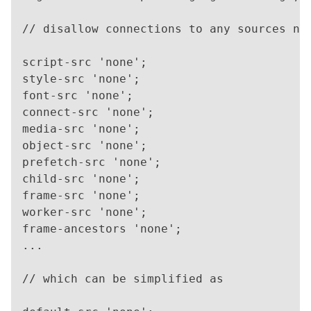
// disallow connections to any sources not
script-src 'none';

style-src 'none';

font-src 'none';

connect-src 'none';

media-src 'none';

object-src 'none';

prefetch-src 'none';

child-src 'none';

frame-src 'none';

worker-src 'none';

frame-ancestors 'none';

...

// which can be simplified as
