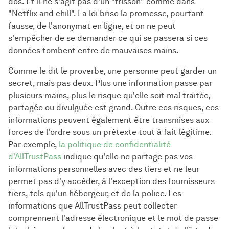
dos. Et il ne s'agit pas d'un "frisson" comme dans
"Netflix and chill". La loi brise la promesse, pourtant
fausse, de l'anonymat en ligne, et on ne peut
s'empêcher de se demander ce qui se passera si ces
données tombent entre de mauvaises mains.
Comme le dit le proverbe, une personne peut garder un
secret, mais pas deux. Plus une information passe par
plusieurs mains, plus le risque qu'elle soit mal traitée,
partagée ou divulguée est grand. Outre ces risques, ces
informations peuvent également être transmises aux
forces de l'ordre sous un prétexte tout à fait légitime.
Par exemple,
la politique de confidentialité
d'AllTrustPass
indique qu'elle ne partage pas vos
informations personnelles avec des tiers et ne leur
permet pas d'y accéder, à l'exception des fournisseurs
tiers, tels qu'un hébergeur, et de la police. Les
informations que AllTrustPass peut collecter
comprennent l'adresse électronique et le mot de passe