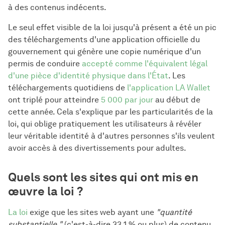
à des contenus indécents.
Le seul effet visible de la loi jusqu'à présent a été un pic
des téléchargements d'une application officielle du
gouvernement qui génère une copie numérique d'un
permis de conduire
accepté comme l'équivalent légal
d'une pièce d'identité physique dans l'État
. Les
téléchargements quotidiens de
l'application LA Wallet
ont triplé pour atteindre
5 000 par jour
au début de
cette année. Cela s'explique par les particularités de la
loi, qui oblige pratiquement les utilisateurs à révéler
leur véritable identité à d'autres personnes s'ils veulent
avoir accès à des divertissements pour adultes.
Quels sont les sites qui ont mis en
œuvre la loi ?
La loi
exige que les sites web ayant une
"quantité
substantielle "
(c'est-à-dire 33,1 % ou plus) de contenu