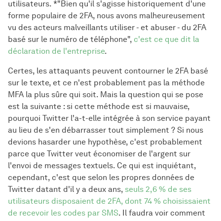
utilisateurs. *"Bien qu'il s'agisse historiquement d'une
forme populaire de 2FA, nous avons malheureusement
vu des acteurs malveillants utiliser - et abuser - du 2FA
basé sur le numéro de téléphone",
c'est ce que dit la
déclaration de l'entreprise
.
Certes, les attaquants peuvent contourner le 2FA basé
sur le texte, et ce n'est probablement pas la méthode
MFA la plus sûre qui soit. Mais la question qui se pose
est la suivante : si cette méthode est si mauvaise,
pourquoi Twitter l'a-t-elle intégrée à son service payant
au lieu de s'en débarrasser tout simplement ? Si nous
devions hasarder une hypothèse, c'est probablement
parce que Twitter veut économiser de l'argent sur
l'envoi de messages textuels. Ce qui est inquiétant,
cependant, c'est que selon les propres données de
Twitter datant d'il y a deux ans,
seuls 2,6 % de ses
utilisateurs disposaient de 2FA, dont 74 % choisissaient
de recevoir les codes par SMS
. Il faudra voir comment