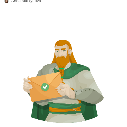
Anna Martynova