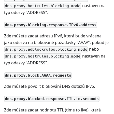
nastaven na
dns.proxy.hostrules.blocking.mode
typ odezvy "ADDRESS".
dns.proxy.blocking.response.IPv6.address
Zde můžete zadat adresu IPv6, která bude vrácena
jako odezva na blokované požadavky "AAAA", pokud je
nebo
dns.proxy.adblockrules.blocking.mode
nastaven na
dns.proxy.hostrules.blocking.mode
typ odezvy "ADDRESS".
dns.proxy.block.AAAA.requests
Zde můžete povolit blokování DNS dotazů IPv6.
dns.proxy.blocked.response.TTL.in.seconds
Zde můžete zadat hodnotu TTL (time to live), která