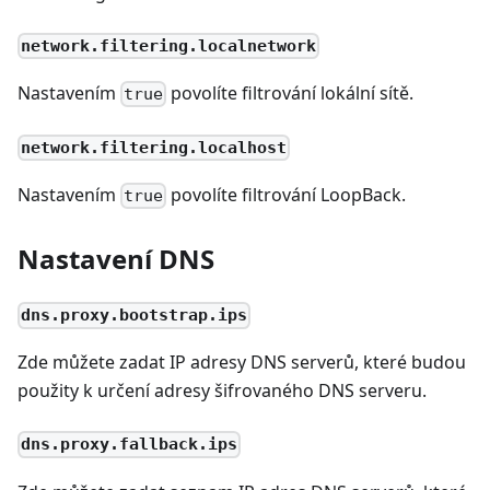
network.filtering.localnetwork
Nastavením
povolíte filtrování lokální sítě.
true
network.filtering.localhost
Nastavením
povolíte filtrování LoopBack.
true
Nastavení DNS
dns.proxy.bootstrap.ips
Zde můžete zadat IP adresy DNS serverů, které budou
použity k určení adresy šifrovaného DNS serveru.
dns.proxy.fallback.ips