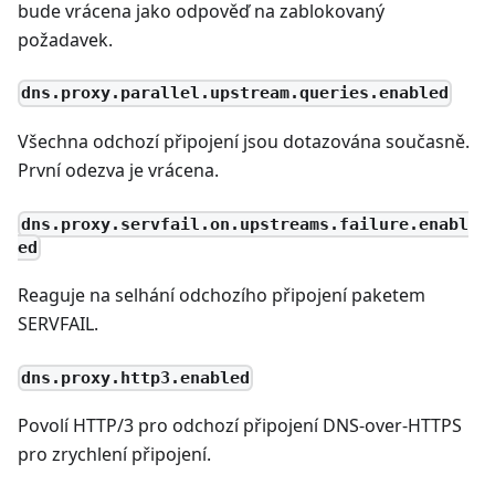
bude vrácena jako odpověď na zablokovaný
požadavek.
dns.proxy.parallel.upstream.queries.enabled
Všechna odchozí připojení jsou dotazována současně.
První odezva je vrácena.
dns.proxy.servfail.on.upstreams.failure.enabl
ed
Reaguje na selhání odchozího připojení paketem
SERVFAIL.
dns.proxy.http3.enabled
Povolí HTTP/3 pro odchozí připojení DNS-over-HTTPS
pro zrychlení připojení.