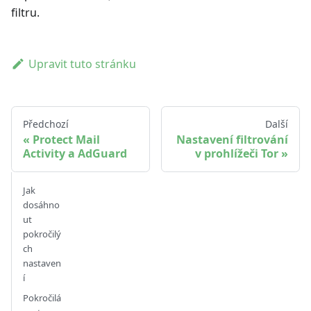
filtru.
Upravit tuto stránku
Předchozí
Další
Protect Mail
Nastavení filtrování
Activity a AdGuard
v prohlížeči Tor
Jak
dosáhno
ut
pokročilý
ch
nastaven
í
Pokročilá