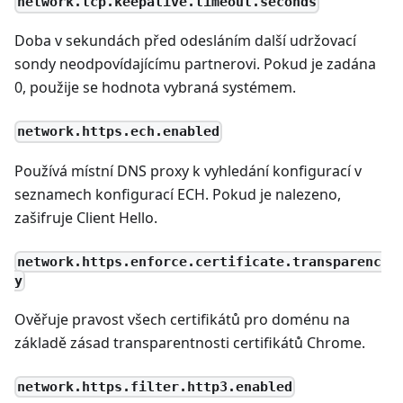
network.tcp.keepalive.timeout.seconds
Doba v sekundách před odesláním další udržovací
sondy neodpovídajícímu partnerovi. Pokud je zadána
0, použije se hodnota vybraná systémem.
network.https.ech.enabled
Používá místní DNS proxy k vyhledání konfigurací v
seznamech konfigurací ECH. Pokud je nalezeno,
zašifruje Client Hello.
network.https.enforce.certificate.transparenc
y
Ověřuje pravost všech certifikátů pro doménu na
základě zásad transparentnosti certifikátů Chrome.
network.https.filter.http3.enabled