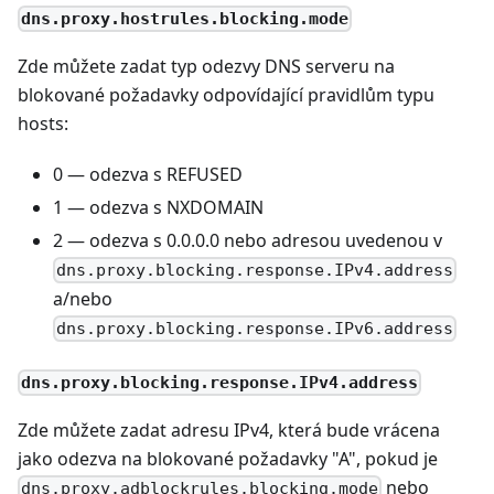
dns.proxy.hostrules.blocking.mode
Zde můžete zadat typ odezvy DNS serveru na
blokované požadavky odpovídající pravidlům typu
hosts:
0 — odezva s REFUSED
1 — odezva s NXDOMAIN
2 — odezva s 0.0.0.0 nebo adresou uvedenou v
dns.proxy.blocking.response.IPv4.address
a/nebo
dns.proxy.blocking.response.IPv6.address
dns.proxy.blocking.response.IPv4.address
Zde můžete zadat adresu IPv4, která bude vrácena
jako odezva na blokované požadavky "A", pokud je
nebo
dns.proxy.adblockrules.blocking.mode