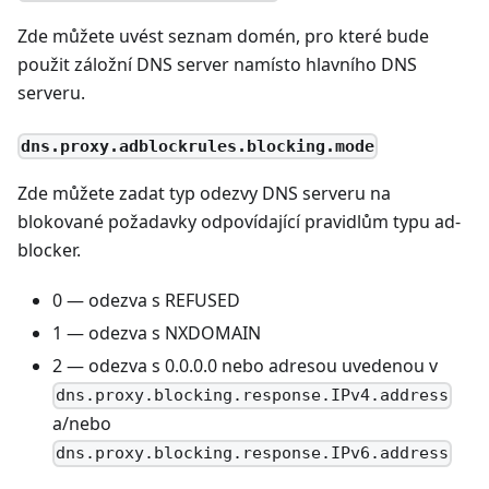
Zde můžete uvést seznam domén, pro které bude
použit záložní DNS server namísto hlavního DNS
serveru.
dns.proxy.adblockrules.blocking.mode
Zde můžete zadat typ odezvy DNS serveru na
blokované požadavky odpovídající pravidlům typu ad-
blocker.
0 — odezva s REFUSED
1 — odezva s NXDOMAIN
2 — odezva s 0.0.0.0 nebo adresou uvedenou v
dns.proxy.blocking.response.IPv4.address
a/nebo
dns.proxy.blocking.response.IPv6.address