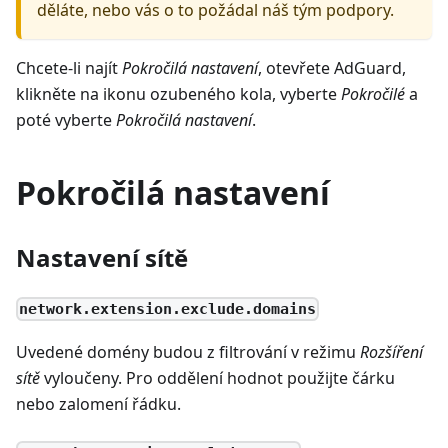
děláte, nebo vás o to požádal náš tým podpory.
Chcete-li najít
Pokročilá nastavení
, otevřete AdGuard,
klikněte na ikonu ozubeného kola, vyberte
Pokročilé
a
poté vyberte
Pokročilá nastavení
.
Pokročilá nastavení
Nastavení sítě
network.extension.exclude.domains
Uvedené domény budou z filtrování v režimu
Rozšíření
sítě
vyloučeny. Pro oddělení hodnot použijte čárku
nebo zalomení řádku.