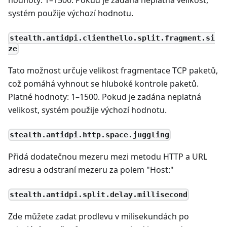
systém použije výchozí hodnotu.
stealth.antidpi.clienthello.split.fragment.si
ze
Tato možnost určuje velikost fragmentace TCP paketů,
což pomáhá vyhnout se hluboké kontrole paketů.
Platné hodnoty: 1–1500. Pokud je zadána neplatná
velikost, systém použije výchozí hodnotu.
stealth.antidpi.http.space.juggling
Přidá dodatečnou mezeru mezi metodu HTTP a URL
adresu a odstraní mezeru za polem "Host:"
stealth.antidpi.split.delay.millisecond
Zde můžete zadat prodlevu v milisekundách po