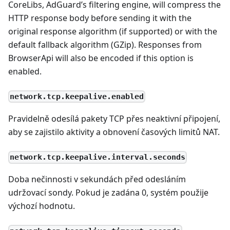
CoreLibs, AdGuard’s filtering engine, will compress the
HTTP response body before sending it with the
original response algorithm (if supported) or with the
default fallback algorithm (GZip). Responses from
BrowserApi will also be encoded if this option is
enabled.
network.tcp.keepalive.enabled
Pravidelně odesílá pakety TCP přes neaktivní připojení,
aby se zajistilo aktivity a obnovení časových limitů NAT.
network.tcp.keepalive.interval.seconds
Doba nečinnosti v sekundách před odesláním
udržovací sondy. Pokud je zadána 0, systém použije
výchozí hodnotu.