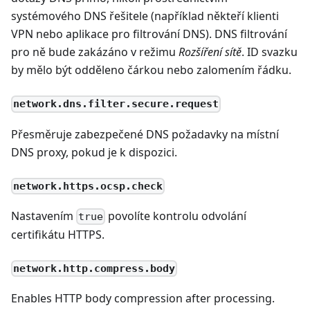
systémového DNS řešitele (například někteří klienti
VPN nebo aplikace pro filtrování DNS). DNS filtrování
pro ně bude zakázáno v režimu
Rozšíření sítě
. ID svazku
by mělo být odděleno čárkou nebo zalomením řádku.
network.dns.filter.secure.request
Přesměruje zabezpečené DNS požadavky na místní
DNS proxy, pokud je k dispozici.
network.https.ocsp.check
Nastavením
povolíte kontrolu odvolání
true
certifikátu HTTPS.
network.http.compress.body
Enables HTTP body compression after processing.