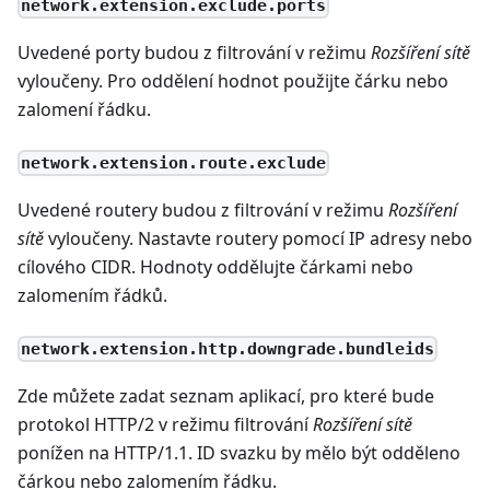
network.extension.exclude.ports
Uvedené porty budou z filtrování v režimu
Rozšíření sítě
vyloučeny. Pro oddělení hodnot použijte čárku nebo
zalomení řádku.
network.extension.route.exclude
Uvedené routery budou z filtrování v režimu
Rozšíření
sítě
vyloučeny. Nastavte routery pomocí IP adresy nebo
cílového CIDR. Hodnoty oddělujte čárkami nebo
zalomením řádků.
network.extension.http.downgrade.bundleids
Zde můžete zadat seznam aplikací, pro které bude
protokol HTTP/2 v režimu filtrování
Rozšíření sítě
ponížen na HTTP/1.1. ID svazku by mělo být odděleno
čárkou nebo zalomením řádku.