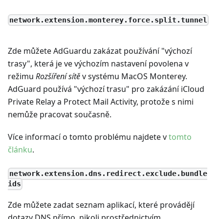
network.extension.monterey.force.split.tunnel
Zde můžete AdGuardu zakázat používání "výchozí
trasy", která je ve výchozím nastavení povolena v
režimu
Rozšíření sítě
v systému MacOS Monterey.
AdGuard používá "výchozí trasu" pro zakázání iCloud
Private Relay a Protect Mail Activity, protože s nimi
nemůže pracovat současně.
Více informací o tomto problému najdete v
tomto
článku
.
network.extension.dns.redirect.exclude.bundle
ids
Zde můžete zadat seznam aplikací, které provádějí
dotazy DNS přímo, nikoli prostřednictvím