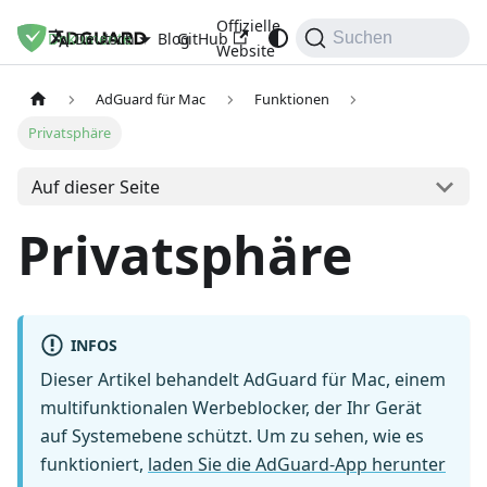
Offizielle
Dokumente
Blog
GitHub
Deutsch
Suchen
Website
AdGuard für Mac
Funktionen
Privatsphäre
Auf dieser Seite
Privatsphäre
INFOS
Dieser Artikel behandelt AdGuard für Mac, einem
multifunktionalen Werbeblocker, der Ihr Gerät
auf Systemebene schützt. Um zu sehen, wie es
funktioniert,
laden Sie die AdGuard-App herunter