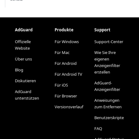
AdGuard
Produkte
Support
Offizielle
Für Windows
Support-Center
Website
Für Mac
Wie Sie Ihre
Über uns
eigenen
Für Android
Anzeigenfilter
Blog
erstellen
Für Android TV
Diskutieren
AdGuard-
Für iOS
Anzeigenfilter
AdGuard
Für Browser
unterstützen
Anweisungen
Versionsverlauf
zum Entfernen
Benutzerskripte
FAQ