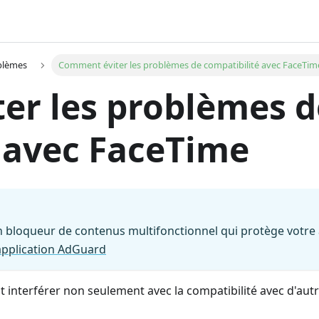
blèmes
Comment éviter les problèmes de compatibilité avec FaceTim
er les problèmes d
 avec FaceTime
n bloqueur de contenus multifonctionnel qui protège votre 
'application AdGuard
ait interférer non seulement avec la compatibilité avec d'au