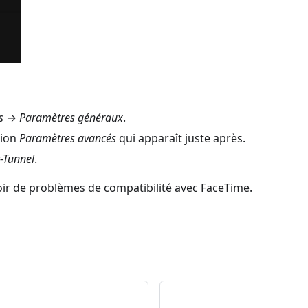
s
→
Paramètres généraux
.
tion
Paramètres avancés
qui apparaît juste après.
t-Tunnel
.
 avoir de problèmes de compatibilité avec FaceTime.