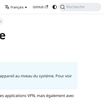
GitHub
Français
Recherche
e
e
appareil au niveau du système. Pour voir
tres applications VPN, mais également avec