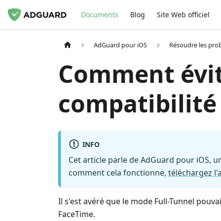
Documents
Blog
Site Web officiel
AdGuard pour iOS
Résoudre les pro
Comment évit
compatibilité
INFO
Cet article parle de AdGuard pour iOS, u
comment cela fonctionne,
téléchargez l
Il s'est avéré que le mode Full-Tunnel pouv
FaceTime.