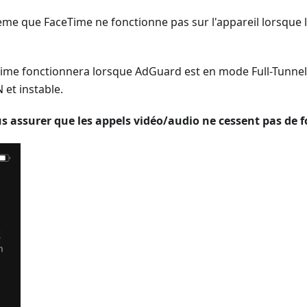
blème que FaceTime ne fonctionne pas sur l'appareil lorsque
eTime fonctionnera lorsque AdGuard est en mode Full-Tunnel 
 et instable.
s assurer que les appels vidéo/audio ne cessent pas de fo