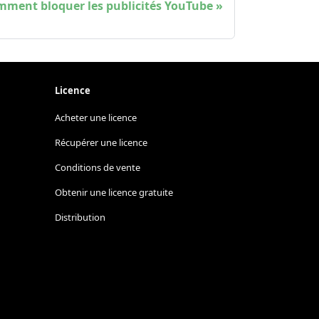
ment bloquer les publicités YouTube
Licence
Acheter une licence
Récupérer une licence
Conditions de vente
Obtenir une licence gratuite
Distribution