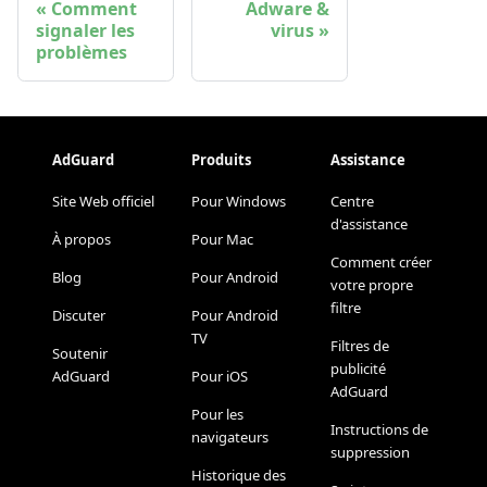
Comment
Adware &
signaler les
virus
problèmes
AdGuard
Produits
Assistance
Site Web officiel
Pour Windows
Centre
d'assistance
À propos
Pour Mac
Comment créer
Blog
Pour Android
votre propre
filtre
Discuter
Pour Android
TV
Filtres de
Soutenir
publicité
AdGuard
Pour iOS
AdGuard
Pour les
Instructions de
navigateurs
suppression
Historique des