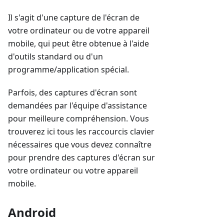
Il s'agit d'une capture de l'écran de
votre ordinateur ou de votre appareil
mobile, qui peut être obtenue à l'aide
d'outils standard ou d'un
programme/application spécial.
Parfois, des captures d'écran sont
demandées par l'équipe d'assistance
pour meilleure compréhension. Vous
trouverez ici tous les raccourcis clavier
nécessaires que vous devez connaître
pour prendre des captures d'écran sur
votre ordinateur ou votre appareil
mobile.
Android