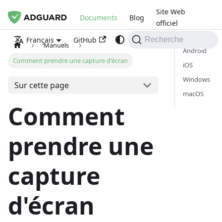
Site Web
Documents
Blog
officiel
GitHub
Français
Recherche
Manuels
Android
Comment prendre une capture d'écran
iOS
Windows
Sur cette page
macOS
Comment
prendre une
capture
d'écran