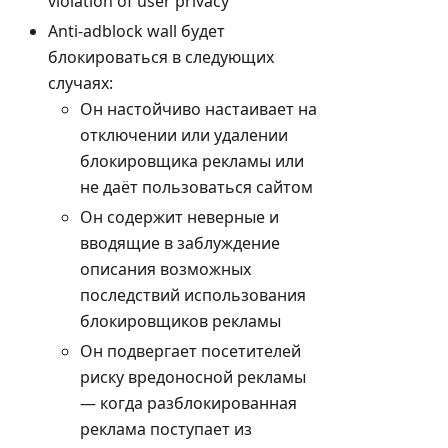
violation of user privacy
Anti-adblock wall будет
блокироваться в следующих
случаях:
Он настойчиво настаивает на
отключении или удалении
блокировщика рекламы или
не даёт пользоваться сайтом
Он содержит неверные и
вводящие в заблуждение
описания возможных
последствий использования
блокировщиков рекламы
Он подвергает посетителей
риску вредоносной рекламы
— когда разблокированная
реклама поступает из