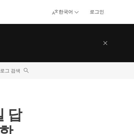
한국어
로그인
로그 검색
일 답
사항