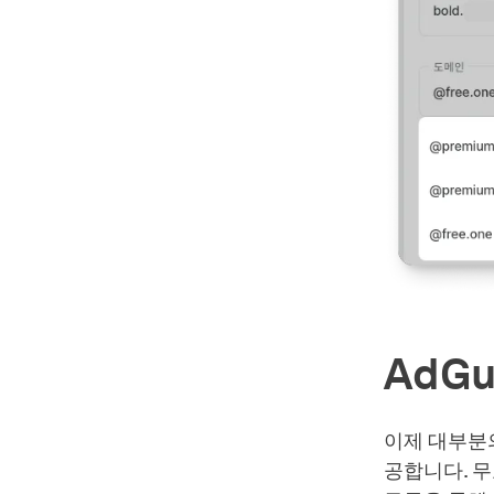
AdGu
이제 대부분의
공합니다. 무