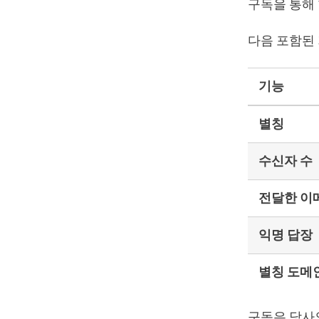
구독을 통해 
다음 포함된
기능
별칭
수신자 수
전달한 이
익명 답장
별칭 도메
구독은 당사의