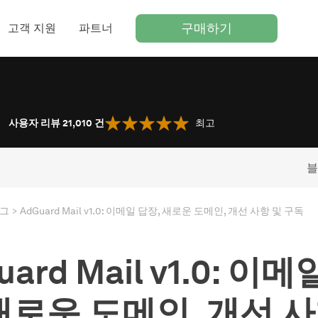
구매하기
고객 지원
파트너
사용자 리뷰 21,010
건
최고
블
그
AdGuard Mail v1.0: 이메일 답장, 새로운 도메인, 개선 사항 및 구독
uard Mail v1.0: 이메
 새로운 도메인, 개선 