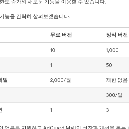
한도 증가와 새로운 기능을 이용할 수 있습니다.
 기능을 간략히 살펴보겠습니다.
무료 버전
정식 버전
10
1,000
1
50
메일
2,000/월
제한 없음
-
300/일
인
1
3
 업무를 지원하고 AdGuard Mail의 성장과 개선을 돕