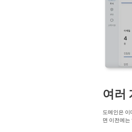
여러 
도메인은 이
면 이전에는