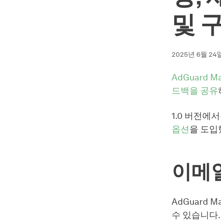
및 
2025년 6월 24
AdGuard Ma
드백을 공유
1.0 버전에
옵션
을 도입
이메
AdGuard
수 있습니다.