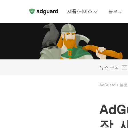
제품/서비스
블로그
뉴스 구독
AdGuard
블로
AdG
장,