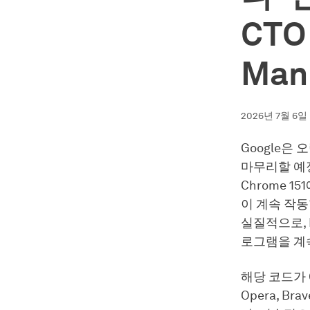
CTO
Man
2026년 7월 6일
Google은 
마무리할 예정
Chrome 1
이 계속 작동
실질적으로, 
로그램을 계
해당 코드가 
Opera, B