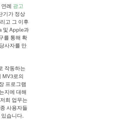
은 연례
광고
단기가 정상
리고 그 이후
 및 Apple과
기구를 통해 확
 당사자를 만
으로 작동하는
서 MV3로의
확장 프로그램
하는지에 대해
 저희 업무는
최종 사용자들
 있습니다.