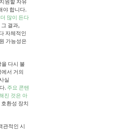
 지원할 자유
해야 합니다.
 더 많이 든다
그 결과,
보다 자체적인
지원 가능성은
장을 다시 불
과정에서 거의
 사실
다.
주요 콘텐
해진 것은 아
던 호환성 장치
객관적인 시