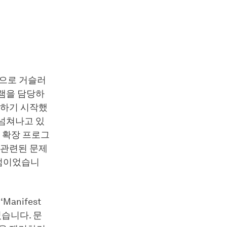
년으로 거슬러
그램을 담당하
결하기 시작했
 넘쳐나고 있
은 확장 프로그
 관련된 문제
 점이었습니
anifest
었습니다. 문