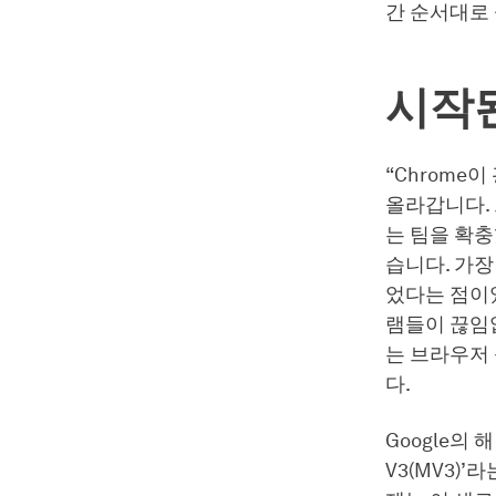
간 순서대로
시작
“Chrome
올라갑니다. 
는 팀을 확충
습니다. 가장
었다는 점이었
램들이 끊임없
는 브라우저
다.
Google의 
V3(MV3)