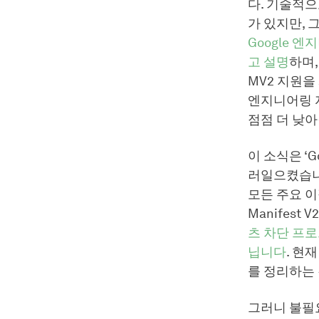
다. 기술적으
가 있지만,
Google 
고 설명
하며,
MV2 지원을
엔지니어링 자
점점 더 낮
이 소식은 ‘
러일으켰습니다
모든 주요 
Manifes
츠 차단 프로
닙니다
. 현
를 정리하는
그러니 불필