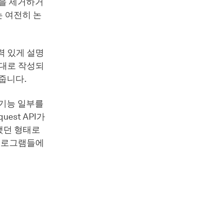
능을 제거하거
 여전히 논
력 있게 설명
제대로 작성되
줍니다.
 기능 일부를
est API가
안했던 형태로
 프로그램들에