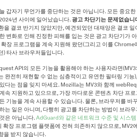
 오늘 갑자기 무언가를 중단하는 것은 아닙니다. 모든 중요한
 2024년 사이에 일어났습니다.
광고 차단기는 문제없습니
전환을 결코 반기지 않았지만, 예견되었던 대재앙은 결코 
한 변화로 인해 진정한 피해를 입는 것은 광고 차단기가 아
2 확장 프로그램을 계속 지원해 왔던(그리고 이를 Chrome
던) 타사 브라우저들입니다.
equest API의 모든 기능을 활용해야 하는 사용자라면(MV
 완전히 재현할 수 없는 심층적이고 유연한 필터링 기능), F
다는 점을 잊지 마세요. Mozilla는 MV3와 함께 webRequ
 계속 지원하고 있으므로, 가장 까다로운 콘텐츠 차단 프
든 기능을 계속 사용할 수 있습니다. 물론, 브라우저를 바
하는 일은 아니며, 다행히 광고를 차단하는 방법이 브라우
 것은 아닙니다.
AdGuard와 같은 네트워크 수준 및 시스
e의 확장 프로그램 플랫폼에 전혀 의존하지 않으므로, MV2
향을 받지 않습니다.