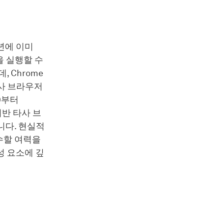
4년에 이미
을 실행할 수
 Chrome
타사 브라우저
50부터
기반 타사 브
니다. 현실적
수할 여력을
성 요소에 깊