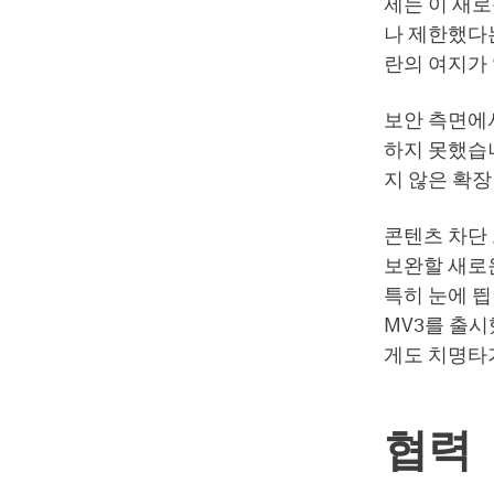
제는 이 새
나 제한했다
란의 여지가
보안 측면에서
하지 못했습니
지 않은 확
콘텐츠 차단 
보완할 새로운 
특히 눈에 띕
MV3를 출시
게도 치명타
협력