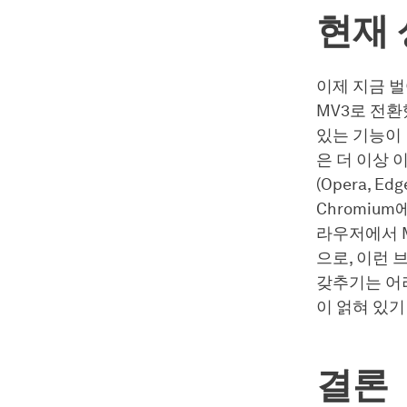
현재
이제 지금 벌
MV3로 전환
있는 기능이 
은 더 이상 
(Opera, 
Chromiu
라우저에서 M
으로, 이런
갖추기는 어
이 얽혀 있기
결론