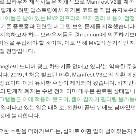
로 브라우저 제작사들은 자체적으로 Manifest V2를 계속
 그렇게 하려면 업스트림에서 제거된 코드를 직접 유지보수
엔지니어들은 남아 있는 MV2 인프라의 유지 관리 비용이 점점
 기존 플랫폼과 관련된 버그 및 보안 문제를 지적했습니다. 
 계속하고자 하는 브라우저들은 Chromium에 의존하기
원을 투입해야 할 것이며, 이로 인해 MV2의 장기적인 
아질 전망입니다.
Google이 드디어 광고 차단기를 없애고 있다’는 익숙한 주
. 2019년 처음 발표된 이후, Manifest V3로의 전환 
이정표마다 이와 유사한 주장이 제기되어 왔습니다. 하지만
t V2의 단계적 폐지는 수년 전에 이미 대부분 완료된 상태입니
그램들은 이에 적응해 왔으며, 웹이 갑자기 필터링 불가능
재 일어나고 있는 일은 대체로, 전환이 끝난 뒤에도 남아있
 것에 불과합니다.
요한 소란을 더하기보다는, 실제로 어떤 일이 벌어졌는지 