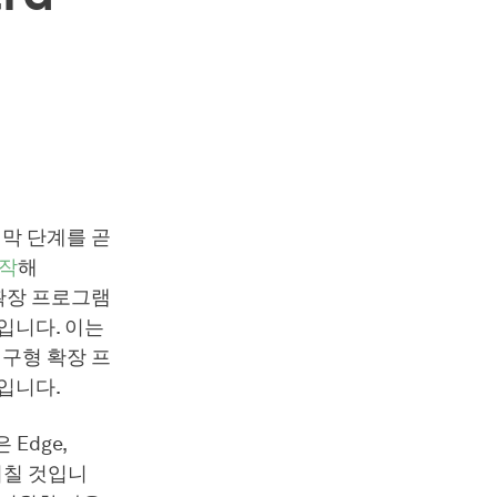
마지막 단계를 곧
시작
해
형 확장 프로그램
입니다. 이는
 구형 확장 프
입니다.
Edge,
 미칠 것입니