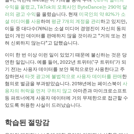
수익을 올렸고, TikTok의 모회사인 ByteDance는 290억 달
러의 광고 수익
을 올렸습니다. 현재
미국인의 약 82%가 소
셜 미디어를 사용
하며
평균 7개의 계정을 관리
하고 있지만,
이들 중 대다수(76%)는 소셜 미디어 경영진이 자신의 동의
없이 개인 데이터를 판매하지 않을 것이라고 "거의 또는 전
혀 신뢰하지 않는다"고 답했습니다.
이미 한 번 이상 이런 일이 있었기 때문에 불신하는 것은 당
연한 일입니다. 예를 들어, 2022년 트위터('구 트위터'가 되
기 전)는 사용자 데이터를 보안 목적으로만 사용한다고 주
장하면서
타겟 광고에 불법적으로 사용자 데이터를 판매
한
혐의로 벌금을 부과받았습니다. 2018년에는 페이스북이
사
용자의 허락을 먼저 구하지 않고
아마존과 마이크로소프트
등 파트너에게 사용자 데이터에 거의 무제한으로 접근할 수
있도록 허용한 사실이 드러났습니다.
학습된 절망감