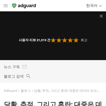
한국어
사용자 리뷰 21,013
건
최고
뉴스 구독
블로그 검색
AdGuard
블로그
당황, 추적, 그리고 혼란: 대중은 데이터 프라이버시에 대해 얼마나 무지하고 무력할까요?
당황, 추적, 그리고 혼란: 대중은 데