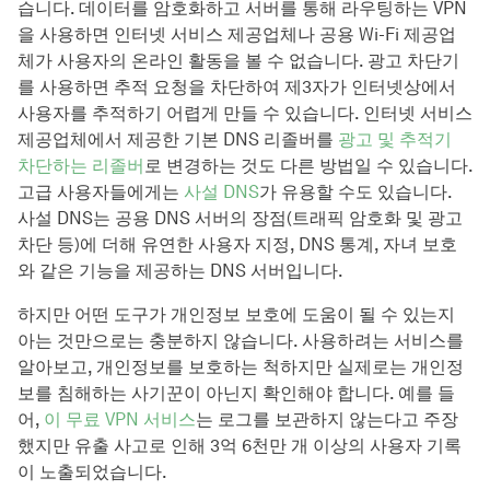
습니다. 데이터를 암호화하고 서버를 통해 라우팅하는 VPN
을 사용하면 인터넷 서비스 제공업체나 공용 Wi-Fi 제공업
체가 사용자의 온라인 활동을 볼 수 없습니다. 광고 차단기
를 사용하면 추적 요청을 차단하여 제3자가 인터넷상에서
사용자를 추적하기 어렵게 만들 수 있습니다. 인터넷 서비스
제공업체에서 제공한 기본 DNS 리졸버를
광고 및 추적기
차단하는 리졸버
로 변경하는 것도 다른 방법일 수 있습니다.
고급 사용자들에게는
사설 DNS
가 유용할 수도 있습니다.
사설 DNS는 공용 DNS 서버의 장점(트래픽 암호화 및 광고
차단 등)에 더해 유연한 사용자 지정, DNS 통계, 자녀 보호
와 같은 기능을 제공하는 DNS 서버입니다.
하지만 어떤 도구가 개인정보 보호에 도움이 될 수 있는지
아는 것만으로는 충분하지 않습니다. 사용하려는 서비스를
알아보고, 개인정보를 보호하는 척하지만 실제로는 개인정
보를 침해하는 사기꾼이 아닌지 확인해야 합니다. 예를 들
어,
이 무료 VPN 서비스
는 로그를 보관하지 않는다고 주장
했지만 유출 사고로 인해 3억 6천만 개 이상의 사용자 기록
이 노출되었습니다.