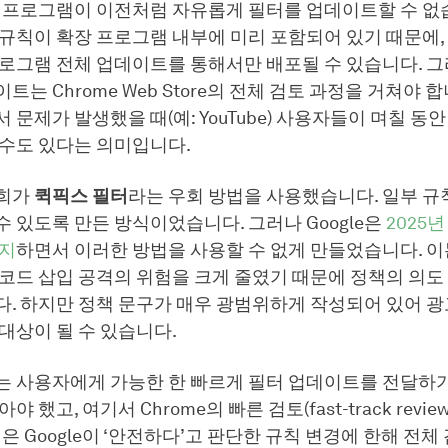
 프로그램이 이전처럼 자유롭게 필터를 업데이트할 수 없습
규칙이 확장 프로그램 내부에 미리 포함되어 있기 때문에,
로그램 전체 업데이트를 통해서만 배포될 수 있습니다. 그
트는 Chrome Web Store의 전체 검토 과정을 거쳐야 합
 문제가 발생했을 때(예: YouTube) 사용자들이 며칠 동
 수도 있다는 의미입니다.
저희가
퀵픽스 필터
라는 우회 방법을 사용했습니다. 일부 규
 있도록 만든 방식이었습니다. 그러나 Google은
2025년
금지
하면서 이러한 방법을 사용할 수 없게 만들었습니다. 이
코드 삽입 공격의 위험을 크게 줄였기 때문에 정책의 의도
. 하지만 정책 문구가 매우 광범위하게 작성되어 있어 광
대상이 될 수 있습니다.
는 사용자에게 가능한 한 빠르게 필터 업데이트를 전달하기
야 했고, 여기서 Chrome의 빠른 검토(fast-track revi
식은 Google이 ‘안전하다’고 판단한 규칙 변경에 한해 전체