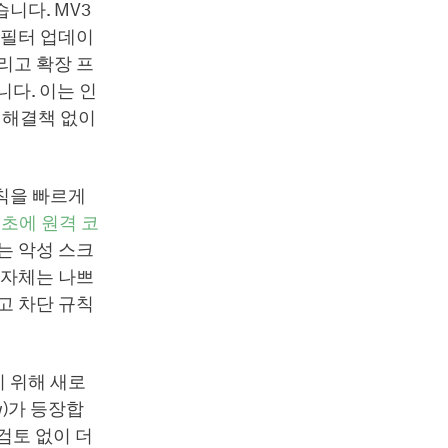
니다. MV3
 필터 업데이
리고 확장 프
니다. 이는 인
안 해결책 없이
칙을 빠르게
 초에 원격 코
는 악성 스크
 자체는 나쁘
고 차단 규칙
 위해 새로
ew)가 등장합
 검토 없이 더