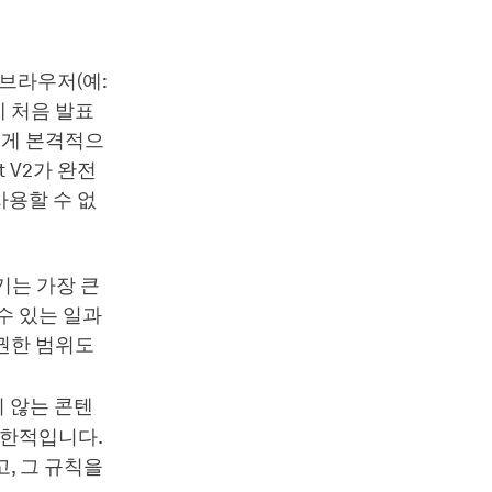
반 브라우저(예:
에 처음 발표
에게 본격적으
 V2가 완전
사용할 수 없
기는 가장 큰
 수 있는 일과
 권한 범위도
치 않는 콘텐
제한적입니다.
고, 그 규칙을