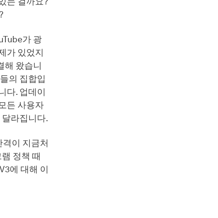
있는 걸까요?
?
Tube가 광
문제가 있었지
결해 왔습니
칙들의 집합입
니다. 업데이
 모든 사용자
금 달라집니다.
간격이 지금처
그램 정책 때
V3에 대해 이