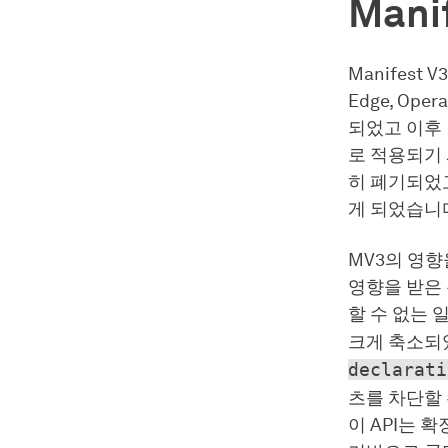
Man
Manifest 
Edge, Op
되었고 이후 
로 적용되기 
히 폐기되었고
게 되었습니다
MV3의 영향
영향을 받은 
할 수 없는 
크게 축소되었
declarati
츠를 차단할 
이 API는 