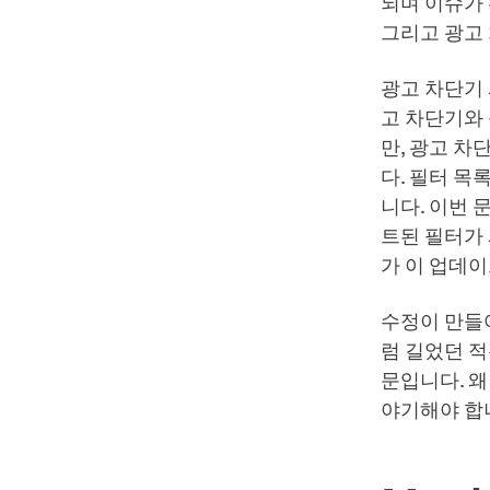
되며 이슈가
그리고 광고 
광고 차단기 
고 차단기와
만, 광고 
다. 필터 목
니다. 이번 
트된 필터가
가 이 업데이
수정이 만들
럼 길었던 적
문입니다. 왜
야기해야 합