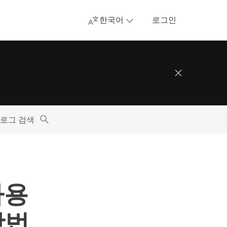
한국어
로그인
로그 검색
사용
방법