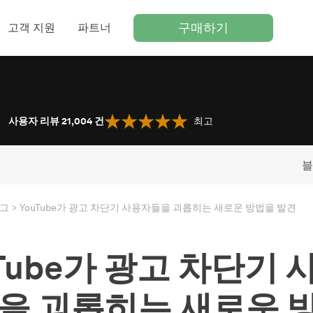
구매하기
고객 지원
파트너
사용자 리뷰 21,004
건
최고
블
그
YouTube가 광고 차단기 사용자들을 괴롭히는 새로운 방법을 발견
uTube가 광고 차단기 
을 괴롭히는 새로운 