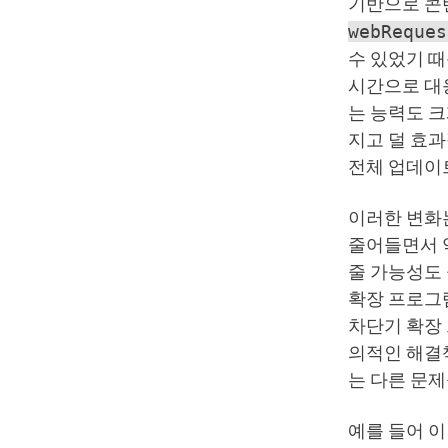
기반으로 콘
webReques
수 있었기 때
시간으로 대
는 능력도 크
지고 덜 효
전체 업데이
이러한 변화
줄어들면서 
줄 가능성도 
확장 프로그램
차단기 확장 
의적인 해결
는 다른 문
예를 들어 이