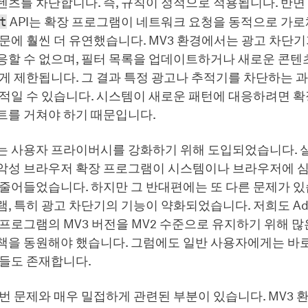
텐츠를 차단합니다. 즉, 규칙이 정적으로 적용됩니다. 반면
t
API는 확장 프로그램이 네트워크 요청을 동적으로 가
문에 훨씬 더 유연했습니다. MV3 환경에서는 광고 차단기
응할 수 없으며, 필터 목록을 업데이트하거나 새로운 콘텐
게 제한됩니다. 그 결과 특정 광고나 추적기를 차단하는 과
과적일 수 있습니다. 시스템이 새로운 패턴에 대응하려면 
트를 거쳐야 하기 때문입니다.
는 사용자 프라이버시를 강화하기 위해 도입되었습니다. 
악성 브라우저 확장 프로그램이 시스템이나 브라우저에 
줄어들었습니다. 하지만 그 반대편에는 또 다른 문제가 있
, 특히 광고 차단기의 기능이 약화되었습니다. 저희도 AdG
프로그램의 MV3 버전을 MV2 수준으로 유지하기 위해 많
책을 동원해야 했습니다. 그럼에도 일반 사용자에게는 바로
제들도 존재합니다.
번 문제와 매우 밀접하게 관련된 부분이 있습니다. MV3 