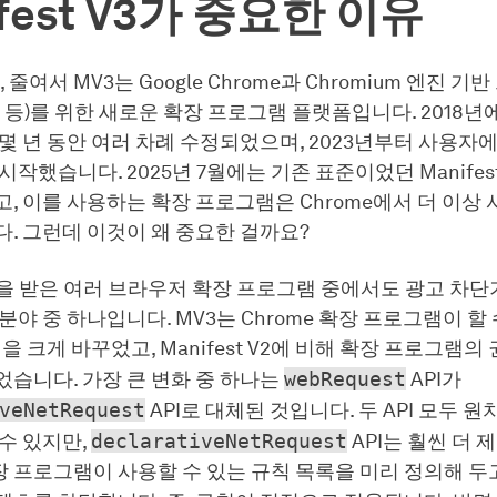
ifest V3가 중요한 이유
V3, 줄여서 MV3는 Google Chrome과 Chromium 엔진 기
era 등)를 위한 새로운 확장 프로그램 플랫폼입니다. 2018년
몇 년 동안 여러 차례 수정되었으며, 2023년부터 사용자
시작했습니다. 2025년 7월에는 기존 표준이었던 Manifest
, 이를 사용하는 확장 프로그램은 Chrome에서 더 이상 
. 그런데 이것이 왜 중요한 걸까요?
을 받은 여러 브라우저 확장 프로그램 중에서도 광고 차단
분야 중 하나입니다. MV3는 Chrome 확장 프로그램이 할
일을 크게 바꾸었고, Manifest V2에 비해 확장 프로그램의
습니다. 가장 큰 변화 중 하나는
webRequest
API가
veNetRequest
API로 대체된 것입니다. 두 API 모두 원
수 있지만,
declarativeNetRequest
API는 훨씬 더 
확장 프로그램이 사용할 수 있는 규칙 목록을 미리 정의해 두