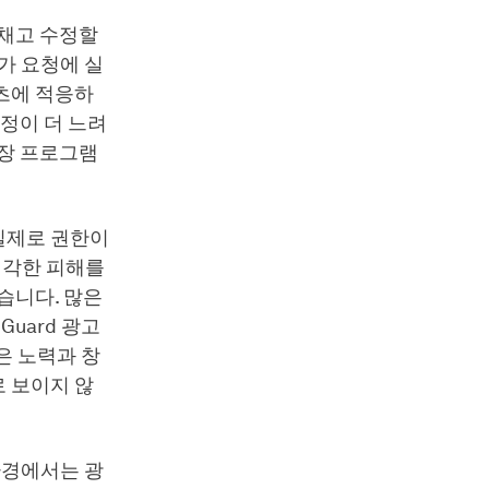
로채고 수정할
가 요청에 실
츠에 적응하
정이 더 느려
확장 프로그램
실제로 권한이
심각한 피해를
습니다. 많은
uard 광고
은 노력과 창
 보이지 않
환경에서는 광