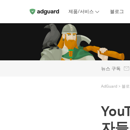
제품/서비스
블로그
뉴스 구독
AdGuard
블로
Yo
자들