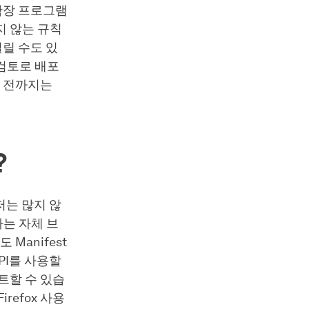
확장 프로그램
지 않는 규칙
걸릴 수도 있
 검토로 배포
기 전까지는
?
우저는 많지 않
o라는 자체 브
 Manifest
PI를 사용할
트할 수 있습
refox 사용