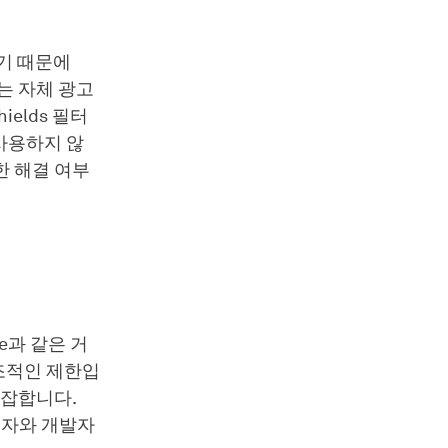
이기 때문에
라는 자체 광고
elds 필터
사용하지 않
한 해결 여부
e과 같은 거
조적인 제한입
복잡합니다.
사용자와 개발자