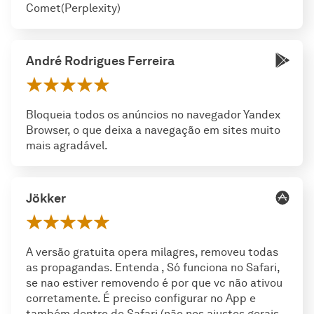
Comet(Perplexity)
André Rodrigues Ferreira
Bloqueia todos os anúncios no navegador Yandex
Browser, o que deixa a navegação em sites muito
mais agradável.
Jökker
A versão gratuita opera milagres, removeu todas
as propagandas. Entenda , Só funciona no Safari,
se nao estiver removendo é por que vc não ativou
corretamente. É preciso configurar no App e
também dentro do Safari (não nos ajustes gerais,