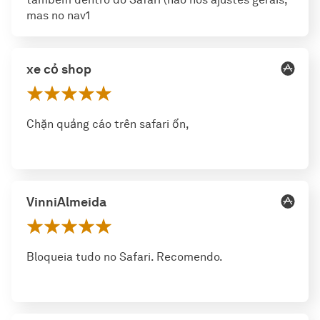
mas no nav1
xe cỏ shop
Chặn quảng cáo trên safari ổn,
VinniAlmeida
Bloqueia tudo no Safari. Recomendo.