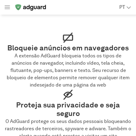
PT
Bloqueie anúncios em navegadores
A extensão AdGuard bloqueia todos os tipos de
anúncios de navegador, incluindo vídeo, tela cheia,
flutuante, pop-ups, banners e texto. Seu recurso de
bloqueio de elementos permite remover qualquer item
indesejado de uma página da web
Proteja sua privacidade e seja
seguro
O AdGuard protege os seus dados pessoais bloqueando
rastreadores de terceiros, spyware e adware. Também o
alerta quando está prestes a visitar um site