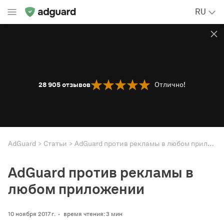
RU
28 905
отзывов
Отлично!
AdGuard
Статьи
AdGuard против рекламы в любом приложении
AdGuard против рекламы в
любом приложении
10 ноября 2017 г.
время чтения: 3 мин