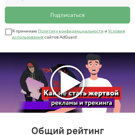
Подписаться
Я принимаю
Политику конфиденциальности
и
Условия
использования
сайтов AdGuard
Общий рейтинг