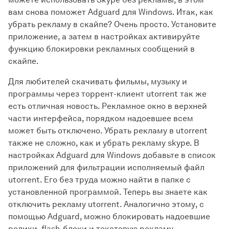
вам снова поможет Adguard для Windows. Итак, как
убрать рекламу в скайпе? Очень просто. Установите
приложение, а затем в настройках активируйте
функцию блокировки рекламных сообщений в
скайпе.
Для любителей скачивать фильмы, музыку и
программы через торрент-клиент utorrent так же
есть отличная новость. Рекламное окно в верхней
части интерфейса, порядком надоевшее всем
может быть отключено. Убрать рекламу в utorrent
также не сложно, как и убрать рекламу skype. В
настройках Adguard для Windows добавьте в список
приложений для фильтрации исполняемый файл
utorrent. Его без труда можно найти в папке с
установленной программой. Теперь вы знаете как
отключить рекламу utorrent. Аналогично этому, с
помощью Adguard, можно блокировать надоевшие
ролики, flash-блоки и текстовую рекламу