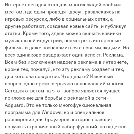
Интернет сегодня стал для многих людей особым
местом, где одни проводят досуг, развлекаясь на
игровых ресурсах, либо в социальных сетях, а
другие работают, создавая новые сайты и публикуя
статьи. Кроме того, здесь можно скачать новинки
музыкальной индустрии, посмотреть интересные
фильмы и даже познакомиться с новыми людьми. Но
всех одинаково раздражает один аспект. Реклама.
Всем без исключения надоела реклама в интернете,
кроме тех, пожалуй, кто эту рекламу создает и тех,
для кого она создается. Что делать? Извечный
вопрос, одно время серьезно волновавший многих.
Сегодня ответом на этот вопрос является лучшее
приложение для борьбы с рекламой в сети -
Adguard. Это не только многофункциональная
программа для Windows, но и специальное
расширение для браузеров, которое позволит
получить ограниченный набор функций, но надежно
защитит вас даже от такого являения, как вирус