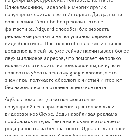
Одноклассники, Facebook и многих других
популярных сайтах в сети Интернет. Да, да, вы не
ослышались! YouTube без рекламы это не
фантастика. Adguard способен блокировать
рекламные ролики и на популярном сервисе
видеоблоггинга. Постоянно обновляемый список
вредоносных сайтов уже сейчас насчитывает более
двух миллионов адресов, что помогает не только
исключить эти сайты из поисковой выдачи, но и
полностью убрать рекламу google chrome, а это
значит вы получаете абсолютно чистый интернет
без назойливого и отвлекающего контента.
Адблок помогает даже пользователям
популярнейшего приложения для голосовых и
видеозвонков Skype. Ведь назойливая реклама
пробралась и туда. Реклама в скайпе это своего
рода расплата за бесплатность. Однако, вы вполне
можете использовать Skype без рекламы, в этом