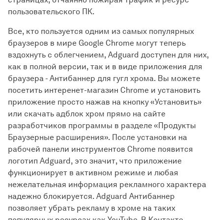
пользовательского ПК.
Все, кто пользуется одним из самых популярных
браузеров в мире Google Chrome могут теперь
вздохнуть с облегчением, Adguard доступен для них,
как в полной версии, так и в виде приложения для
браузера - Антибаннер для гугл хрома. Вы можете
посетить интеренет-магазин Chrome и установить
приложение просто нажав на кнопку «Установить»
или скачать адблок хром прямо на сайте
разработчиков программы в разделе «Продукты
Браузерные расширения». После установки на
рабочей панели инструментов Chrome появится
логотип Adguard, это значит, что приложение
функционирует в активном режиме и любая
нежелательная информация рекламного характера
надежно блокируется. Adguard Антибаннер
позволяет убрать рекламу в хроме на таких
популярных ресурсах как YouTube, В Контакте,