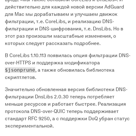
действительно для каждой новой версии AdGuard
для Mac мы дорабатываем и улучшаем движок
фильтрации, т.е. CoreLibs, и реализацию DNS-
фильтрации и DNS-шифрования, т.е. DnsLibs. Но в
этот раз произошли масштабные изменения, о
которых следует рассказать подробнее.
В CoreLibs 1.10.113 появилась опция фильтрации DNS-
over-HTTPS и поддержка модификатора
$jsonprune
, а также обновилась библиотека
скриптлетов.
Значительно обновленная версия библиотеки DNS-
фильтрации DnsLibs 2.0.30 теперь потребляет
меньше ресурсов и работает быстрее. Реализация
протокола DNS-over-QUIC теперь поддерживает
стандарт RFC 9250, а с поддержки DoQ убран статус
экспериментальной.