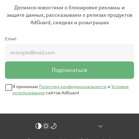
Делимся новостями о блокировке рекламы и
защите данных, рассказываем о релизах продуктов
AdGuard, скидках и розыгрышах
Email
Подписаться
Я принимаю
Политику конфиденциальности
и
Условия
использования
сайтов AdGuard