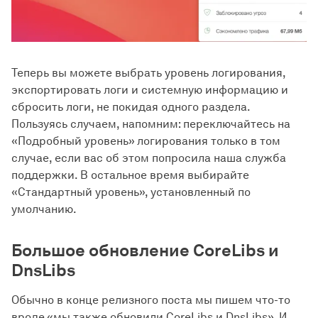
Теперь вы можете выбрать уровень логирования,
экспортировать логи и системную информацию и
сбросить логи, не покидая одного раздела.
Пользуясь случаем, напомним: переключайтесь на
«Подробный уровень» логирования только в том
случае, если вас об этом попросила наша служба
поддержки. В остальное время выбирайте
«Стандартный уровень», установленный по
умолчанию.
Большое обновление CoreLibs и
DnsLibs
Обычно в конце релизного поста мы пишем что-то
вроде «мы также обновили CoreLibs и DnsLibs». И