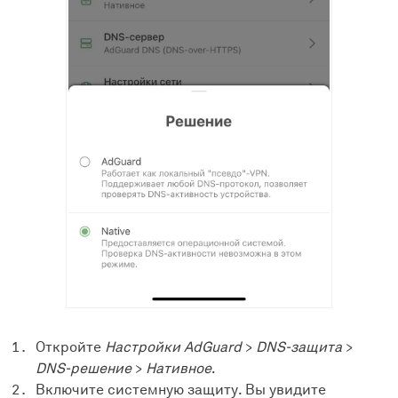
Откройте
Настройки AdGuard
>
DNS-защита
>
DNS-решение
>
Нативное
.
Включите системную защиту. Вы увидите