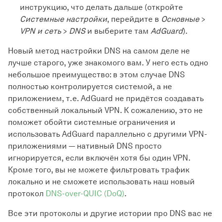
инструкцию, что делать дальше (откройте
Системные настройки
, перейдите в
Основные
>
VPN и сеть
>
DNS
и выберите там
AdGuard
).
Новый метод настройки DNS на самом деле не
лучше старого, уже знакомого вам. У него есть одно
небольшое преимущество: в этом случае DNS
полностью контролируется системой, а не
приложением, т.е. AdGuard не придётся создавать
собственный локальный VPN. К сожалению, это не
поможет обойти системные ограничения и
использовать AdGuard параллельно с другими VPN-
приложениями — нативный DNS просто
игнорируется, если включён хотя бы один VPN.
Кроме того, вы не можете фильтровать трафик
локально и не сможете использовать наш новый
протокол
DNS-over-QUIC (DoQ)
.
Все эти протоколы и другие истории про DNS вас не