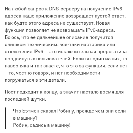
На любой запрос к DNS-серверу на получение IPv6-
адреса наше приложение возвращает пустой ответ,
как будто этого адреса не существует. Новая
функция позволяет не возвращать IPv6-адреса.
Боюсь, что её дальнейшее описание получится
слишком техническим: всё-таки настройка или
отключение IPv6 — это исключительная прерогатива
продвинутых пользователей. Если вы один из них, то
наверняка и так знаете, что это за функция, если нет
– то, честно говоря, и нет необходимости
погружаться в эти детали.
Пост подходит к концу, а значит настало время для
последней шутки.
Что Бэтмен сказал Робину, прежде чем они сели
в машину?
Робин, садись в машину!