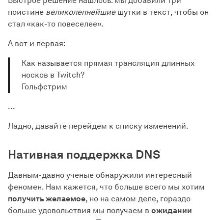
Быстрое решение нашлось: мы добавили три
поистине
великолепнейшие
шутки в текст, чтобы он
стал «как-то повеселее».
А вот и первая:
Как называется прямая трансляция длинных
носков в Twitch?
Гольфстрим
...
Ладно, давайте перейдём к списку изменений.
Нативная поддержка DNS
Давным-давно ученые обнаружили интересный
феномен. Нам кажется, что больше всего мы хотим
получить желаемое
, но на самом деле, гораздо
больше удовольствия мы получаем в
ожидании