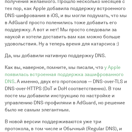
получения желаемого. Прошло несколько месяцев с
тех пор, как Apple добавила поддержку встроенного
DNS-шифрования в iOS, и вы могли подумать, что мы
в AdGuard просто поленились тоже добавить его
поддержку. А вот и нет! Мы просто следовали за
наукой и хотели доставить вам как можно больше
удовольствия. Ну а теперь время для катарсиса :)
Да, мы добавили нативную поддержку DNS.
Как вы, наверное, помните, мы писали, что
у Apple
появилась встроенная поддержка зашифрованного
DNS
. А именно, двух его протоколов — DNS-over-TLS и
DNS-over-HTTPS (DoT и DoH соответственно). В том
посте мы добавили инструкцию по настройке и
управлению DNS-профилями в AdGuard, но решение
было не самым элегантным.
В новой версии поддерживаются уже три
протокола, в том числе и Обычный (Regular DNS), и