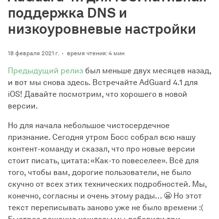
поддержка DNS и
низкоуровневые настройки
18 февраля 2021 г.
время чтения: 4 мин
Предыдущий релиз
был меньше двух месяцев назад,
и вот мы снова здесь. Встречайте AdGuard 4.1 для
iOS! Давайте посмотрим, что хорошего в новой
версии.
Но для начала небольшое чистосердечное
признание. Сегодня утром Босс собрал всю нашу
контент-команду и сказал, что про новые версии
стоит писать, цитата: «Как-то повеселее». Всё для
того, чтобы вам, дорогие пользователи, не было
скучно от всех этих технических подробностей. Мы,
конечно, согласны и очень этому рады... 😬 Но этот
текст переписывать заново уже не было времени :(