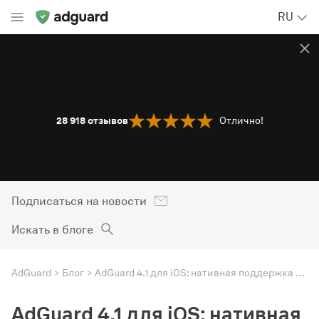
RU
28 918
отзывов
Отлично!
Подписаться на новости
Искать в блоге
AdGuard
Блог
AdGuard 4.1 для iOS: нативная поддержка DNS и низкоуровневые настройки
AdGuard 4.1 для iOS: нативная