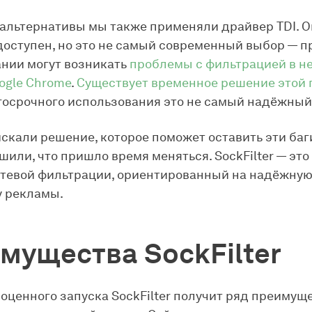
 альтернативы мы также применяли драйвер TDI. О
оступен, но это не самый современный выбор — пр
нии могут возникать
проблемы с фильтрацией в н
ogle Chrome
.
Существует временное решение этой
госрочного использования это не самый надёжный
скали решение, которое поможет оставить эти баг
шили, что пришло время меняться. SockFilter — эт
етевой фильтрации, ориентированный на надёжну
у рекламы.
мущества SockFilter
оценного запуска SockFilter получит ряд преимущ