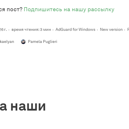
ся пост?
Подпишитесь на нашу рассылку
6 г.
время чтения: 3 мин
AdGuard for Windows
New version
ikaelyan
Pamela Puglieri
а наши