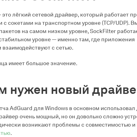
 — это лёгкий сетевой драйвер, который работает п
 с сокетами на транспортном уровне (TCP/UDP). В
пакетов на самом низком уровне, SockFilter работа
стабильном уровне — именно там, где приложения
 взаимодействуют с сетью.
ица имеет большое значение.
м нужен новый драйв
атча AdGuard для Windows в основном использовал
драйвер очень мощный, но он довольно сложно устр
дически возникают проблемы с совместимостью и
стью
.