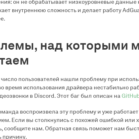
ния: он не обрабатывает низкоуровневые данные
жает внутреннюю сложность и делает работу AdGu
е.
лемы, над которыми 
таем
число пользователей нашли проблему при испол
: во время использования драйвера нестабильно ра
идеозвонки в Discord. Этот баг был описан на
GitHu
манда воспроизвела эту проблему и уже работает
ем. Если вы столкнулись с похожей ошибкой или х
ь, сообщите нам. Обратная связь поможет нам быс
ь причину.