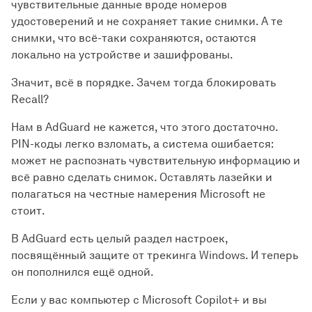
чувствительные данные вроде номеров
удостоверений и не сохраняет такие снимки. А те
снимки, что всё-таки сохраняются, остаются
локально на устройстве и зашифрованы.
Значит, всё в порядке. Зачем тогда блокировать
Recall?
Нам в AdGuard не кажется, что этого достаточно.
PIN-коды легко взломать, а система ошибается:
может не распознать чувствительную информацию и
всё равно сделать снимок. Оставлять лазейки и
полагаться на честные намерения Microsoft не
стоит.
В AdGuard есть целый раздел настроек,
посвящённый защите от трекинга Windows. И теперь
он пополнился ещё одной.
Если у вас компьютер с Microsoft Copilot+ и вы