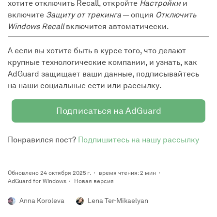
хотите отключить Recall, откройте
Настройки
и
включите
Защиту от трекинга
— опция
Отключить
Windows Recall
включится автоматически.
А если вы хотите быть в курсе того, что делают
крупные технологические компании, и узнать, как
AdGuard защищает ваши данные, подписывайтесь
на наши социальные сети или рассылку.
Подписаться на AdGuard
Понравился пост?
Подпишитесь на нашу рассылку
Обновлено 24 октября 2025 г.
время чтения: 2 мин
AdGuard for Windows
Новая версия
Anna Koroleva
Lena Ter-Mikaelyan