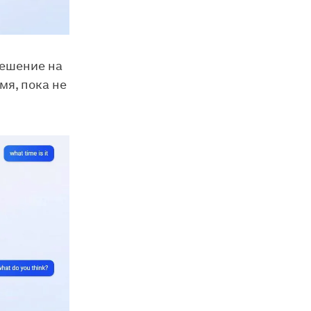
решение на
мя, пока не