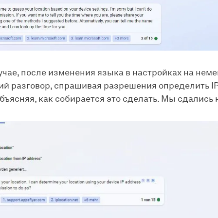
учае, после изменения языка в настройках на неме
ий разговор, спрашивая разрешения определить I
бъясняя, как собирается это сделать. Мы сдались 