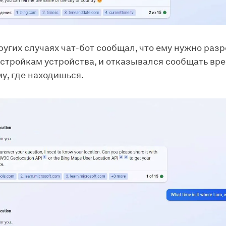
ругих случаях чат-бот сообщал, что ему нужно раз
астройкам устройства, и отказывался сообщать вре
у, где находишься.