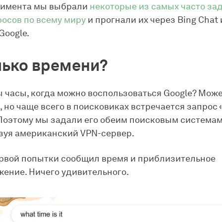
римента мы выбрали
некоторые из самых часто за
росов по всему миру
и прогнали их через Bing Chat 
Google.
олько времени?
 часы, когда можно воспользоваться Google? Може
 но чаще всего в поисковиках встречается запрос 
Поэтому мы задали его обеим поисковым система
зуя американский VPN-сервер.
ервой попытки сообщил время и приблизительное
ение. Ничего удивительного.