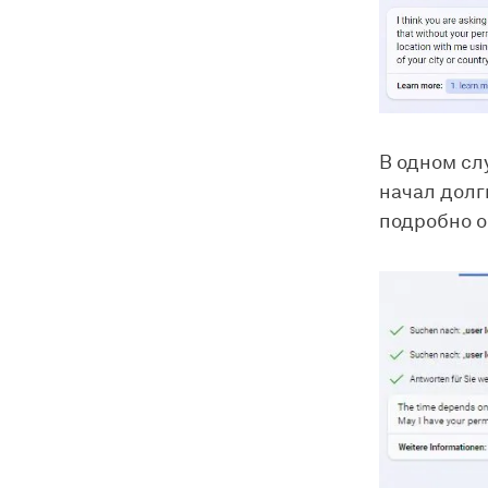
В одном сл
начал долг
подробно о