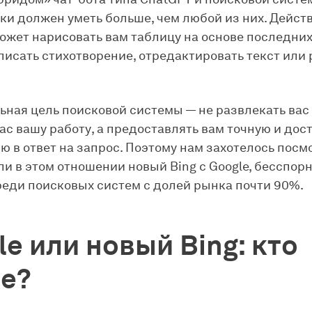
ки должен уметь больше, чем любой из них. Дейст
может нарисовать вам таблицу на основе последни
писать стихотворение, отредактировать текст или 
ьная цель поисковой системы — не развлекать вас 
вас вашу работу, а предоставлять вам точную и до
 в ответ на запрос. Поэтому нам захотелось посмо
ли в этом отношении новый Bing с Google, бесспор
еди поисковых систем с долей рынка почти 90%.
le или новый Bing: кто
е?