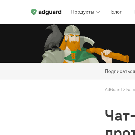
Продукты
Блог
П
Подписаться
AdGuard
Бло
Чат-
про