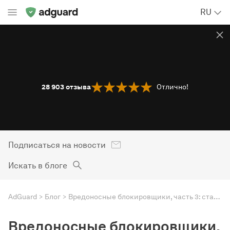
RU
28 903
отзыва
Отлично!
Подписаться на новости
Искать в блоге
AdGuard
Блог
Вредоносные блокировщики, часть 3: старая недобрая традиция
Вредоносные блокировщики,