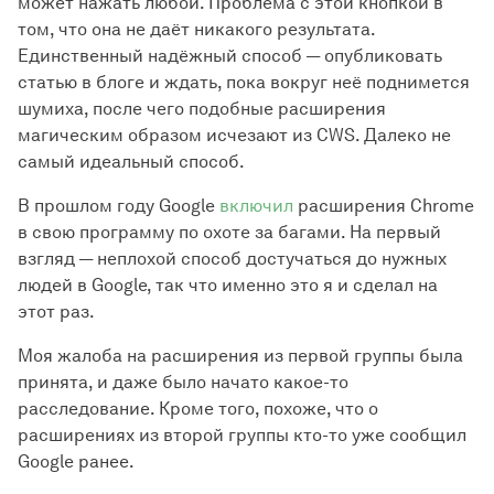
может нажать любой. Проблема с этой кнопкой в
том, что она не даёт никакого результата.
Единственный надёжный способ — опубликовать
статью в блоге и ждать, пока вокруг неё поднимется
шумиха, после чего подобные расширения
магическим образом исчезают из CWS. Далеко не
самый идеальный способ.
В прошлом году Google
включил
расширения Chrome
в свою программу по охоте за багами. На первый
взгляд — неплохой способ достучаться до нужных
людей в Google, так что именно это я и сделал на
этот раз.
Моя жалоба на расширения из первой группы была
принята, и даже было начато какое-то
расследование. Кроме того, похоже, что о
расширениях из второй группы кто-то уже сообщил
Google ранее.