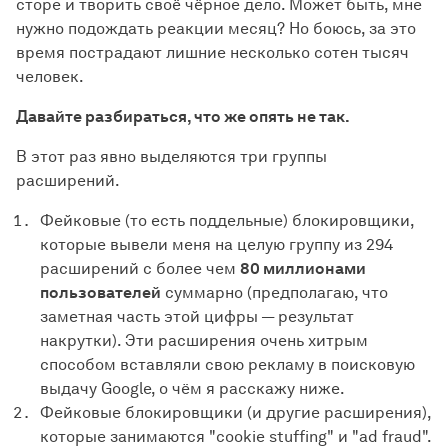
сторе и творить своё чёрное дело. Может быть, мне
нужно подождать реакции месяц? Но боюсь, за это
время пострадают лишние несколько сотен тысяч
человек.
Давайте разбираться, что же опять не так.
В этот раз явно выделяются три группы
расширений.
Фейковые (то есть поддельные) блокировщики,
которые вывели меня на целую группу из 294
расширений с более чем
80 миллионами
пользователей
суммарно (предполагаю, что
заметная часть этой цифры — результат
накрутки). Эти расширения очень хитрым
способом вставляли свою рекламу в поисковую
выдачу Google, о чём я расскажу ниже.
Фейковые блокировщики (и другие расширения),
которые занимаются "cookie stuffing" и "ad fraud".