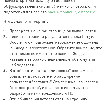
новую открытую вкладку он добавляет
обфусцированный скрипт. Я немного повозился и
подготовил для вас его
расшифрованную версию
.
Что делает этот скрипт:
Проверяет, на какой странице он выполняется.
Если это страница результатов поиска Bing или
Google, то он подгружаетизображение с домена
lh3.googleusrcontent.com. Обратите внимание, что
этот домен не имеет отношения к Google,
название выбрано специально, чтобы смутить
наблюдателя.
В этой картинке "закодированы" рекламные
объявления, которые это расширение
попытается "вставить". Эта техника называется
"стеганография", и она часто используется
разработчиками вредоносного ПО.
Эти объявления вставляются на страницу.