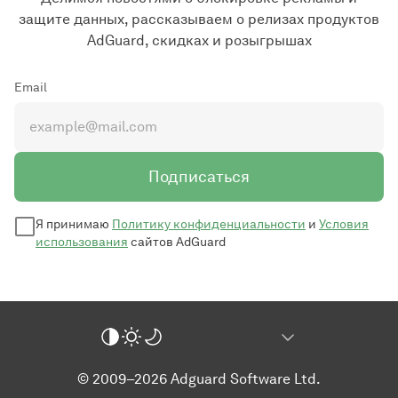
защите данных, рассказываем о релизах продуктов
AdGuard, скидках и розыгрышах
Email
Подписаться
Я принимаю
Политику конфиденциальности
и
Условия
использования
сайтов AdGuard
© 2009–2026 Adguard Software Ltd.