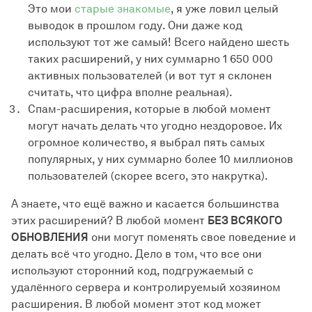
Это мои
старые знакомые
, я уже ловил целый
выводок в прошлом году. Они даже код
используют тот же самый! Всего найдено шесть
таких расширений, у них суммарно 1 650 000
активных пользователей (и вот тут я склонен
считать, что цифра вполне реальная).
Спам-расширения, которые в любой момент
могут начать делать что угодно нездоровое. Их
огромное количество, я выбрал пять самых
популярных, у них суммарно более 10 миллионов
пользователей (скорее всего, это накрутка).
А знаете, что ещё важно и касается большинства
этих расширений? В любой момент
БЕЗ ВСЯКОГО
ОБНОВЛЕНИЯ
они могут поменять свое поведение и
делать всё что угодно. Дело в том, что все они
используют сторонний код, подгружаемый с
удалённого сервера и контролируемый хозяином
расширения. В любой момент этот код может