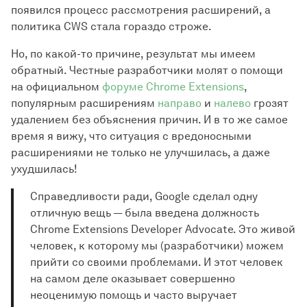
появился процесс рассмотрения расширений, а
политика CWS стала гораздо строже.
Но, по какой-то причине, результат мы имеем
обратный. Честные разработчики молят о помощи
на официальном
форуме Chrome Extensions
,
популярным расширениям
направо
и
налево
грозят
удалением без объяснения причин. И в то же самое
время я вижу, что ситуация с вредоносными
расширениями не только не улучшилась, а даже
ухудшилась!
Справедливости ради, Google сделал одну
отличную вещь — была введена должность
Chrome Extensions Developer Advocate. Это живой
человек, к которому мы (разработчики) можем
прийти со своими проблемами. И этот человек
на самом деле оказывает совершенно
неоценимую помощь и часто выручает