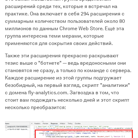
расширений среди тех, которые я встречал на
практике. Она включает в себя 294 расширения с
суммарным количеством пользователей около 80
миллионов по данным Chrome Web Store. Ещё эта
группа интересна теми мерами, которые
применяются для сокрытия своих действий.
Также эти расширения прекрасно раскрывают
тезис выше о "ботнете" — ведь вредоносными они
становятся не сразу, а только по команде с сервера.
Каждое расширение из этой группы подгружает
безобидный, на первый взгляд, скрипт "аналитики"
с домена fly-analytics.com. Загвоздка в том, что
стоит вам подождать несколько дней и этот скрипт
несколько преобразится: