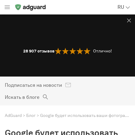
RU
28 907
отзывов
Отлично!
Подписаться на новости
Искать в блоге
AdGuard
Блог
Google будет использовать ваши фотографии в рекламе
Google будет использовать