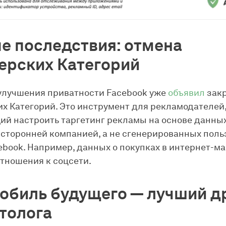
е последствия: отмена
ерских Категорий
улучшения приватности Facebook уже
объявил
зак
х Категорий. Это инструмент для рекламодателей
й настроить таргетинг рекламы на основе данных
сторонней компанией, а не сгенерированных пол
ebook. Например, данных о покупках в интернет-ма
тношения к соцсети.
обиль будущего — лучший д
толога