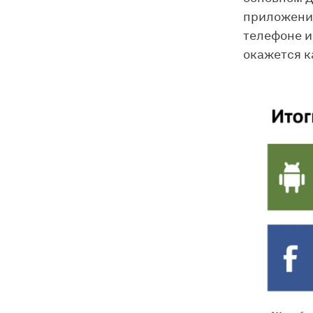
приложения
телефоне и
окажется к