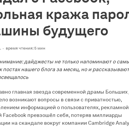
ольная кража паро
ашины будущего
.
время чтения: 5 мин
нимание: дайджесты не только напоминают о сам
 постах нашего блога за месяц, но и рассказывают 
 освещалось
авно главная звезда современной драмы Больших 
дело возникают вопросы в связи с приватностью,
лением информацией о пользователях, рекламной
й Facebook превзошёл себя, потеряв миллиарды
ции на скандале вокруг компании Cambridge Analy