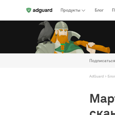
Продукты
Блог
П
Подписаться
AdGuard
Бло
Мар
ска