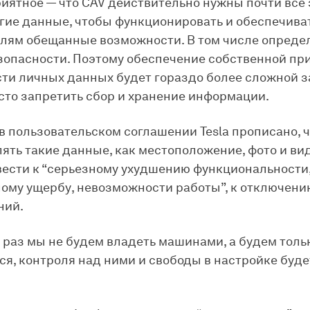
иятное — что CAV действительно нужны почти все 
гие данные, чтобы функционировать и обеспечива
лям обещанные возможности. В том числе опред
зопасности. Поэтому обеспечение собственной пр
ти личных данных будет гораздо более сложной з
сто запретить сбор и хранение информации.
в пользовательском соглашении Tesla прописано, ч
ять такие данные, как местоположение, фото и вид
ести к “серьезному ухудшению функциональности
ому ущербу, невозможности работы”, к отключен
ний.
, раз мы не будем владеть машинами, а будем толь
ся, контроля над ними и свободы в настройке буде