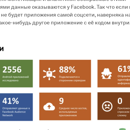
ми данные оказываются у Facebook. Так что если
 не будет приложения самой соцсети, наверняка н
акое-нибудь другое приложение с её кодом внутри