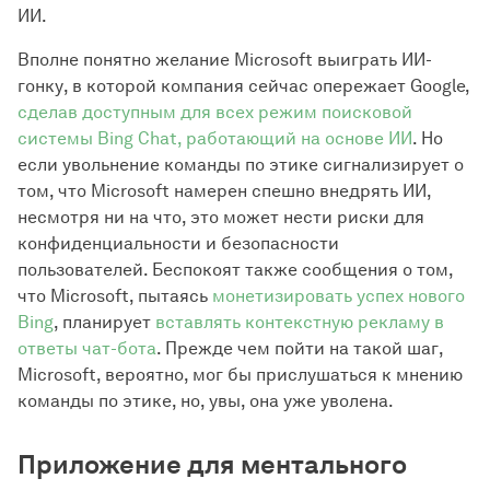
ИИ.
Вполне понятно желание Microsoft выиграть ИИ-
гонку, в которой компания сейчас опережает Google,
сделав доступным для всех режим поисковой
системы Bing Chat, работающий на основе ИИ
. Но
если увольнение команды по этике сигнализирует о
том, что Microsoft намерен спешно внедрять ИИ,
несмотря ни на что, это может нести риски для
конфиденциальности и безопасности
пользователей. Беспокоят также сообщения о том,
что Microsoft, пытаясь
монетизировать успех нового
Bing
, планирует
вставлять контекстную рекламу в
ответы чат-бота
. Прежде чем пойти на такой шаг,
Microsoft, вероятно, мог бы прислушаться к мнению
команды по этике, но, увы, она уже уволена.
Приложение для ментального