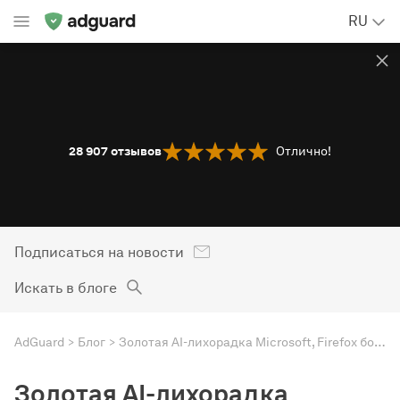
RU
28 907
отзывов
Отлично!
Подписаться на новости
Искать в блоге
AdGuard
Блог
Золотая AI-лихорадка Microsoft, Firefox борется с трекингом, Германия на страже приватности. Дайджест AdGuard
Золотая AI-лихорадка