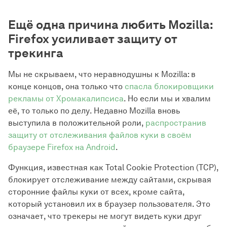
Ещё одна причина любить Mozilla:
Firefox усиливает защиту от
трекинга
Мы не скрываем, что неравнодушны к Mozilla: в
конце концов, она только что
спасла блокировщики
рекламы от Хромакалипсиса
. Но если мы и хвалим
её, то только по делу. Недавно Mozilla вновь
выступила в положительной роли,
распространив
защиту от отслеживания файлов куки в своём
браузере Firefox на Android
.
Функция, известная как Total Cookie Protection (TCP),
блокирует отслеживание между сайтами, скрывая
сторонние файлы куки от всех, кроме сайта,
который установил их в браузер пользователя. Это
означает, что трекеры не могут видеть куки друг