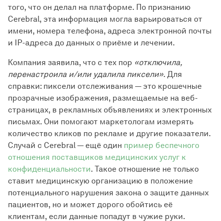
того, что он делал на платформе. По признанию
Cerebral, эта информация могла варьироваться от
имени, номера телефона, адреса электронной почты
и IP-адреса до данных о приёме и лечении.
Компания заявила, что с тех пор
«отключила,
перенастроила и/или удалила пиксели»
. Для
справки: пиксели отслеживания — это крошечные
прозрачные изображения, размещаемые на веб-
страницах, в рекламных объявлениях и электронных
письмах. Они помогают маркетологам измерять
количество кликов по рекламе и другие показатели.
Случай с Cerebral — ещё один
пример беспечного
отношения поставщиков медицинских услуг к
конфиденциальности
. Такое отношение не только
ставит медицинскую организацию в положение
потенциального нарушения закона о защите данных
пациентов, но и может дорого обойтись её
клиентам, если данные попадут в чужие руки.