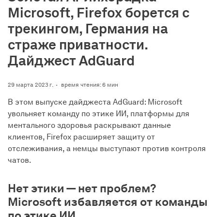
Microsoft, Firefox борется с
трекингом, Германия на
страже приватности.
Дайджест AdGuard
29 марта 2023 г.
время чтения: 6 мин
В этом выпуске дайджеста AdGuard: Microsoft
увольняет команду по этике ИИ, платформы для
ментального здоровья раскрывают данные
клиентов, Firefox расширяет защиту от
отслеживания, а немцы выступают против контроля
чатов.
Нет этики — нет проблем?
Microsoft избавляется от команды
по этике ИИ