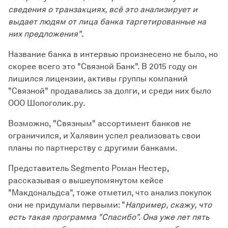
сведения о транзакциях, всё это анализирует и
выдает людям от лица банка таргетированные на
них предложения"
.
Название банка в интервью произнесено не было, но
скорее всего это "Связной Банк". В 2015 году он
лишился лицензии, активы группы компаний
"Связной" продавались за долги, и среди них было
ООО Шопоголик.ру.
Возможно, "Связным" ассортимент банков не
ограничился, и Халявин успел реализовать свои
планы по партнерству с другими банками.
Представитель Segmento Роман Нестер,
рассказывая о вышеупомянутом кейсе
"Макдональдса", тоже отметил, что анализ покупок
они не придумали первыми: "
Например, скажу, что
есть такая программа "Спасибо". Она уже лет пять