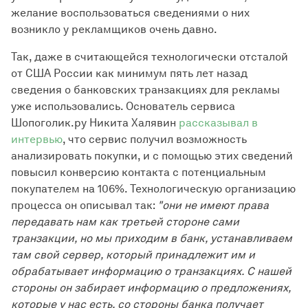
желание воспользоваться сведениями о них
возникло у рекламщиков очень давно.
Так, даже в считающейся технологически отсталой
от США России как минимум пять лет назад
сведения о банковских транзакциях для рекламы
уже использовались. Основатель сервиса
Шопоголик.ру Никита Халявин
рассказывал в
интервью
, что сервис получил возможность
анализировать покупки, и с помощью этих сведений
повысил конверсию контакта с потенциальным
покупателем на 106%. Технологическую организацию
процесса он описывал так:
"они не имеют права
передавать нам как третьей стороне сами
транзакции, но мы приходим в банк, устанавливаем
там свой сервер, который принадлежит им и
обрабатывает информацию о транзакциях. С нашей
стороны он забирает информацию о предложениях,
которые у нас есть, со стороны банка получает