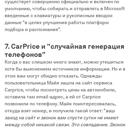
существует совершенно официально и включен по
умолчанию, чтобы собирать и отправлять в Microsoft
введенные с клавиатуры и рукописным вводом
данные "в целях улучшения работы платформ
подбора и распознания".
7. CarPrice и "случайная генерация
телефонов"
Когда о вас слишком много знают, можно утешиться
хотя бы выяснением источников информации. Но и в
этом вам могут обидно отказать. Однажды
пользовательница Майя зашла на сайт сервиса
Carprice, чтобы посмотреть цены на автомобили,
оставила там email-адрес, а ей от Carprice
позвонили по телефону. Майя поинтересовалась,
откуда взят номер, и получила такой ответ: "
ваш
заход на сайт и звонок вам спустя сутки не имеют
между собой никакой связи. Это совпадение. Звонок