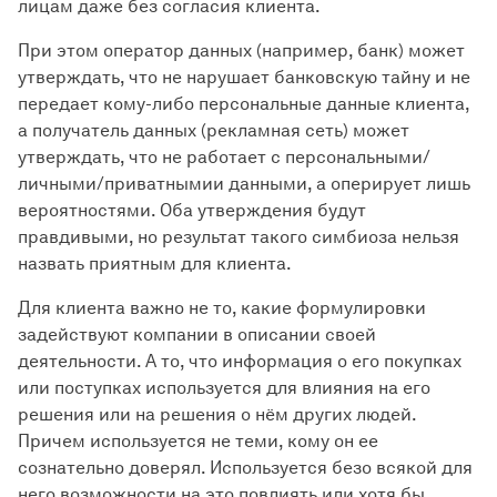
лицам даже без согласия клиента.
При этом оператор данных (например, банк) может
утверждать, что не нарушает банковскую тайну и не
передает кому-либо персональные данные клиента,
а получатель данных (рекламная сеть) может
утверждать, что не работает с персональными/
личными/приватнымии данными, а оперирует лишь
вероятностями. Оба утверждения будут
правдивыми, но результат такого симбиоза нельзя
назвать приятным для клиента.
Для клиента важно не то, какие формулировки
задействуют компании в описании своей
деятельности. А то, что информация о его покупках
или поступках используется для влияния на его
решения или на решения о нём других людей.
Причем используется не теми, кому он ее
сознательно доверял. Используется безо всякой для
него возможности на это повлиять или хотя бы