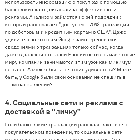
использовать информацию о покупках с помощью
банковских карт для анализа эффективности
рекламы. Анализом займется некий подрядчик,
который располагает "доступом к 70% транзакций
по дебетовым и кредитным картам в США". Даже
удивительно, что сам Google заинтересовался
сведениями о транзакциях только сейчас, когда
даже в далекой отсталой России не очень известные
миру компании занимаются этим уже как минимум
пять лет. А может быть, не стоит удивляться? Может
быть, у Google были свои основания не спешить в
этом направлении?
4. Социальные сети и реклама с
доставкой в "личку"
Если банковские транзакции рассказывают всё о
покупательском поведении, то социальные сети
могут рассказать много о самой личности. Имя,