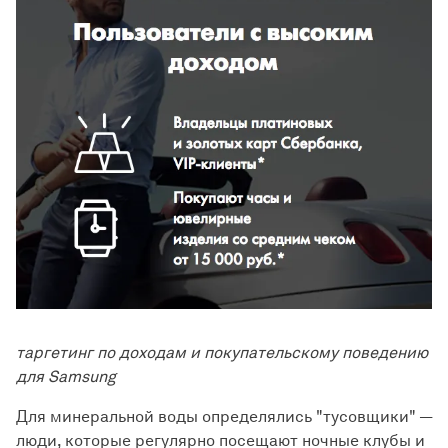
таргетинг по доходам и покупательскому поведению
для Samsung
Для минеральной воды определялись "тусовщики" —
люди, которые регулярно посещают ночные клубы и