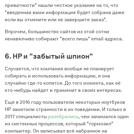
приватности" нашли честное указание на то, что
"введенная вами информация будет собрана даже
если вы отмените или не завершите заказ".
Впрочем, большинство сайтов из этой сотни
ненавязчиво собирают "всего лишь" email-адреса.
6. HP и "забытый шпион"
Случается, что компания вообще не планирует
собирать и использовать информацию, и она
случайно где-то копится. До того момента, как её
кто-нибудь найдет и применит в своих интересах.
Ещё в 2016 году пользователи некоторых ноутбуков
HP заметили странности в их поведении. И только в
2017 специалисты
разобрались
, чем занимался один
из системных процессов, который "тормозил"
компьютер. Он записывал всё набранное на