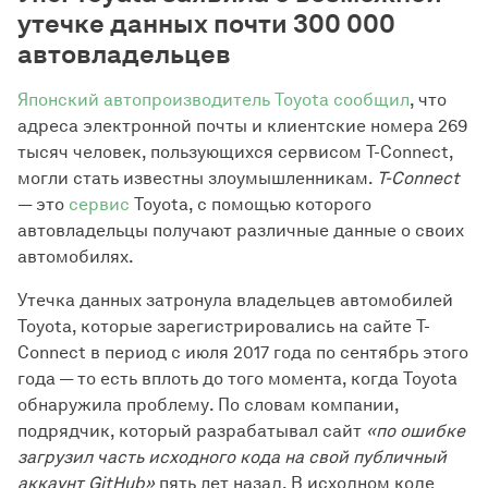
утечке данных почти 300 000
автовладельцев
Японский автопроизводитель Toyota сообщил
, что
адреса электронной почты и клиентские номера 269
тысяч человек, пользующихся сервисом T-Connect,
могли стать известны злоумышленникам.
T-Connect
— это
сервис
Toyota, с помощью которого
автовладельцы получают различные данные о своих
автомобилях.
Утечка данных затронула владельцев автомобилей
Toyota, которые зарегистрировались на сайте T-
Connect в период с июля 2017 года по сентябрь этого
года — то есть вплоть до того момента, когда Toyota
обнаружила проблему. По словам компании,
подрядчик, который разрабатывал сайт
«по ошибке
загрузил часть исходного кода на свой публичный
аккаунт GitHub»
пять лет назад. В исходном коде