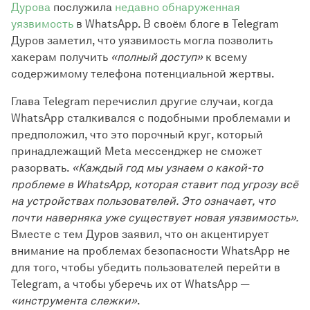
Дурова
послужила
недавно обнаруженная
уязвимость
в WhatsApp. В своём блоге в Telegram
Дуров заметил, что уязвимость могла позволить
хакерам получить
«полный доступ»
к всему
содержимому телефона потенциальной жертвы.
Глава Telegram перечислил другие случаи, когда
WhatsApp сталкивался с подобными проблемами и
предположил, что это порочный круг, который
принадлежащий Meta мессенджер не сможет
разорвать.
«Каждый год мы узнаем о какой-то
проблеме в WhatsApp, которая ставит под угрозу всё
на устройствах пользователей. Это означает, что
почти наверняка уже существует новая уязвимость».
Вместе с тем Дуров заявил, что он акцентирует
внимание на проблемах безопасности WhatsApp не
для того, чтобы убедить пользователей перейти в
Telegram, а чтобы уберечь их от WhatsApp —
«инструмента слежки»
.