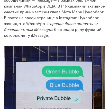
сообщениями — iMessage — в рамках рекламной
кампании WhatsApp в США. В PR-кампании активное
участие принимает сам глава Meta Марк Цукерберг.
В посте на своей странице в Instagram Цукерберг
заявил, что WhatsApp
«гораздо более приватен и
безопасен, чем iMessage»
благодаря ряду функций,
которых нет у iMessage.