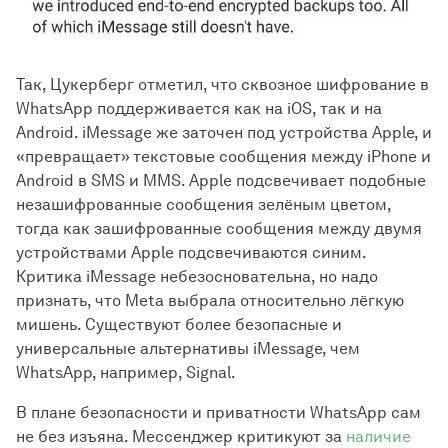
Так, Цукерберг отметил, что сквозное шифрование в
WhatsApp поддерживается как на iOS, так и на
Android. iMessage же заточен под устройства Apple, и
«превращает» текстовые сообщения между iPhone и
Android в SMS и MMS. Apple подсвечивает подобные
незашифрованные сообщения зелёным цветом,
тогда как зашифрованные сообщения между двумя
устройствами Apple подсвечиваются синим.
Критика iMessage небезосновательна, но надо
признать, что Meta выбрала относительно лёгкую
мишень. Существуют более безопасные и
универсальные альтернативы iMessage, чем
WhatsApp, например, Signal.
В плане безопасности и приватности WhatsApp сам
не без изъяна. Мессенджер критикуют за
наличие