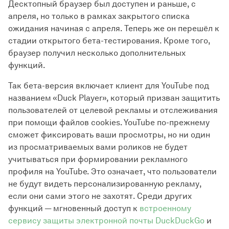
Десктопный браузер был доступен и раньше, с
апреля, но только в рамках закрытого списка
ожидания начиная с апреля. Теперь же он перешёл к
стадии открытого бета-тестирования. Кроме того,
браузер получил несколько дополнительных
функций.
Так бета-версия включает клиент для YouTube под
названием «Duck Player», который призван защитить
пользователей от целевой рекламы и отслеживания
при помощи файлов cookies. YouTube по-прежнему
сможет фиксировать ваши просмотры, но ни один
из просматриваемых вами роликов не будет
учитываться при формировании рекламного
профиля на YouTube. Это означает, что пользователи
не будут видеть персонализированную рекламу,
если они сами этого не захотят. Среди других
функций — мгновенный доступ к
встроенному
сервису защиты электронной почты DuckDuckGo
и