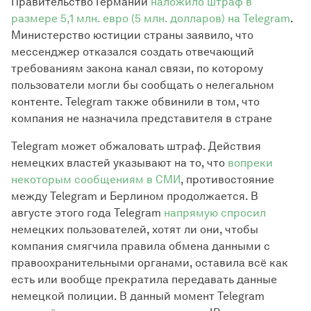
Правительство Германии
наложило штраф в
размере 5,1 млн. евро (5 млн. долларов) на Telegram
.
Министерство юстиции страны заявило, что
мессенджер отказался создать отвечающий
требованиям закона канал связи, по которому
пользователи могли бы сообщать о нелегальном
контенте. Telegram также обвинили в том, что
компания не назначила представителя в стране
Telegram может обжаловать штраф. Действия
немецких властей указывают на то, что
вопреки
некоторым сообщениям в СМИ
, противостояние
между Telegram и Берлином продолжается. В
августе этого года Telegram
напрямую спросил
немецких пользователей, хотят ли они, чтобы
компания смягчила правила обмена данными с
правоохранительными органами, оставила всё как
есть или вообще прекратила передавать данные
немецкой полиции. В данный момент Telegram