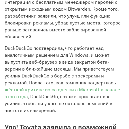
интеграция с бесплатным менеджером паролей с
открытым исходным кодом Bitwarden. Кроме того,
разработчики заявили, что улучшили функцию
блокировки рекламы, убрав пустые места, которое
раньше оставались вместо заблокированной
объявлений.
DuckDuckGo подтвердила, что работает над
аналогичным решением для Windows, и может
выпустить веб-браузер в виде закрытой бета-
версии в ближайшие месяцы. Мы приветствуем
усилия DuckDuckGo в борьбе с трекерами и
рекламой. После того, как компания подверглась
жёсткой критике из-за сделки с Microsoft в начале
этого года
, DuckDuckGo, похоже, прилагает все
усилия, чтобы ни у кого не осталось сомнений в
чистоте их намерений.
Упс! Toyata заявила о возможной