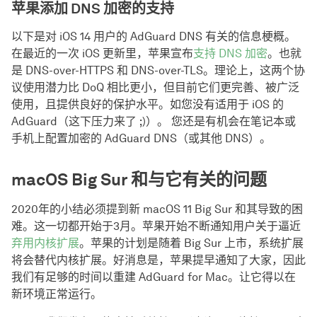
苹果添加 DNS 加密的支持
以下是对 iOS 14 用户的 AdGuard DNS 有关的信息梗概。
在最近的一次 iOS 更新里，苹果宣布
支持 DNS 加密
。也就
是 DNS-over-HTTPS 和 DNS-over-TLS。理论上，这两个协
议使用潜力比 DoQ 相比更小，但目前它们更完善、被广泛
使用，且提供良好的保护水平。如您没有适用于 iOS 的
AdGuard（这下压力来了 ;)）。 您还是有机会在笔记本或
手机上配置加密的 AdGuard DNS（或其他 DNS）。
macOS Big Sur 和与它有关的问题
2020年的小结必须提到新 macOS 11 Big Sur 和其导致的困
难。这一切都开始于3月。苹果开始不断通知用户关于逼近
弃用内核扩展
。苹果的计划是随着 Big Sur 上市，系统扩展
将会替代内核扩展。好消息是，苹果提早通知了大家，因此
我们有足够的时间以重建 AdGuard for Mac。让它得以在
新环境正常运行。