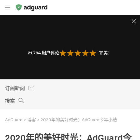
21,794
用户评论
完美！
订阅新闻
搜索
AdGuard
博客
2020年的美好时光：AdGuard今年小结
2020年的美好时光：AdGuard今