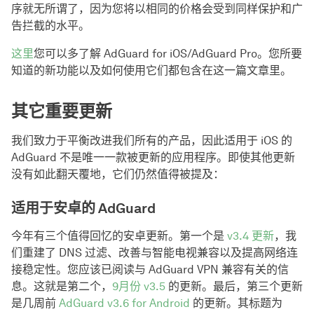
序就无所谓了，因为您将以相同的价格会受到同样保护和广
告拦截的水平。
这里
您可以多了解 AdGuard for iOS/AdGuard Pro。您所要
知道的新功能以及如何使用它们都包含在这一篇文章里。
其它重要更新
我们致力于平衡改进我们所有的产品，因此适用于 iOS 的
AdGuard 不是唯一一款被更新的应用程序。即使其他更新
没有如此翻天覆地，它们仍然值得被提及：
适用于安卓的 AdGuard
今年有三个值得回忆的安卓更新。第一个是
v3.4 更新
，我
们重建了 DNS 过滤、改善与智能电视兼容以及提高网络连
接稳定性。您应该已阅读与 AdGuard VPN 兼容有关的信
息。这就是第二个，
9月份 v3.5
的更新。最后，第三个更新
是几周前
AdGuard v3.6 for Android
的更新。其标题为