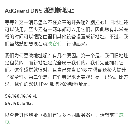
AdGuard DNS 搬到新地址
等等？这一消息怎么不在文章的开头呢？别担心！旧地址还
可以使用。至少还有一两年都可以用它们。因此您有非常充
裕的时间可以把路由器和其他设备设置成新地址。不过，我
们当然鼓励您现在就
改它们
，行动起来。
我们为何更改地址呢？有几个原因。第一个是，我们旧地址
是租赁的，而新地址是完全属于我们的。我们完全拥有它
们。这个感觉就很对，且自己充当 DNS 提供商还极大提升
了安全性。第二个是，它们看起来更美观！易于记忆。比方
说，我们的默认 IPv4 服务器的新地址是：
94.140.14.14
和
94.140.15.15
。
以查看其他地址（我们有很多不同服务器），请您前往
这一
页
。