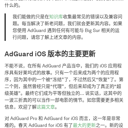
什么的。
我们能做的只是在
知识库
收集最常见的错误以及兼容问
题。每当解决了新老问题，我们就会更新其内容。如果
您使用 AdGuard 遇到任何有可能与 Big Sur 相关的运
行问题，请您了解上述文章的内容。
AdGuard iOS 版本的主要更新
不能不说，在所有 AdGuard 产品当中，我们的 iOS 应用程
序具有好莱坞式的故事。只有一个后来成为两个的应用程
序，因为其中的一个被“冻结”了，不过然后又“恢复”了。第
二个则，虽然曾经只是“代理”，但后来却成为了真正的“超
级英雄”。最终它们成为平等但独立的... 说实话，这其中的
一波三折真的可以当作一部电影的情节。如您需要更多相关
信息，欢迎了解
这篇文章
。
对 AdGuard Pro 和 AdGuard for iOS 而言，这一年是非常
难的。春天 AdGuard for iOS 有了
最大的更新
之一。新的设