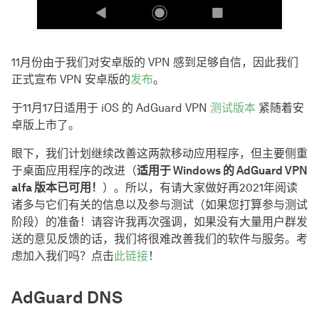
11月份由于我们对安卓版的 VPN 感到足够自信，因此我们
正式宣布 VPN 安卓版的
发布
。
于11月17日适用于 iOS 的 AdGuard VPN
测试版本
紧随着安
卓版上市了。
眼下，我们计划继续改善这两款移动应用程序，但主要侧重
于桌面应用程序的改进（
适用于 Windows 的 AdGuard VPN
alfa 版本已可用！
）。所以，有请大家做好再2021年阅读
诸多与它们有关的信息以及参与测试（如果您打算参与测试
阶段）的准备！请容许我再次强调，如果没有大量用户群发
送的意见反馈的话，我们将很难改善我们的软件与服务。考
虑加入我们吗？点击
此链接
！
AdGuard DNS