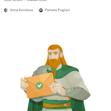
Anna Koroleva
Pamela Puglieri