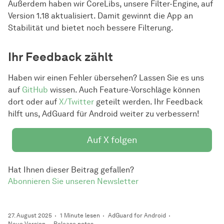
Außerdem haben wir CoreLibs, unsere Filter-Engine, auf
Version 1.18 aktualisiert. Damit gewinnt die App an
Stabilität und bietet noch bessere Filterung.
Ihr Feedback zählt
Haben wir einen Fehler übersehen? Lassen Sie es uns
auf
GitHub
wissen. Auch Feature-Vorschläge können
dort oder auf
X/Twitter
geteilt werden. Ihr Feedback
hilft uns, AdGuard für Android weiter zu verbessern!
Auf X folgen
Hat Ihnen dieser Beitrag gefallen?
Abonnieren Sie unseren Newsletter
27. August 2025
1 Minute lesen
AdGuard for Android
Neue Version
Release notes