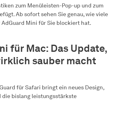
istiken zum Menüleisten-Pop-up und zum
fügt. Ab sofort sehen Sie genau, wie viele
AdGuard Mini für Sie blockiert hat.
i für Mac: Das Update,
wirklich sauber macht
uard für Safari bringt ein neues Design,
 die bislang leistungsstärkste