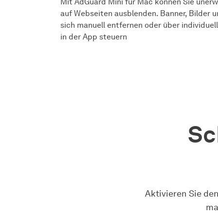
Mit AdGuard Mini für Mac können Sie uner
auf Webseiten ausblenden. Banner, Bilder u
sich manuell entfernen oder über individuell
in der App steuern
Sc
Aktivieren Sie de
ma