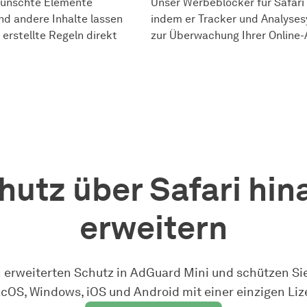
wünschte Elemente
Unser Werbeblocker für Safari 
nd andere Inhalte lassen
indem er Tracker und Analyse
 erstellte Regeln direkt
zur Überwachung Ihrer Online-
hutz über Safari hin
erweitern
n erweiterten Schutz in AdGuard Mini und schützen Sie
cOS, Windows, iOS und Android mit einer einzigen Liz