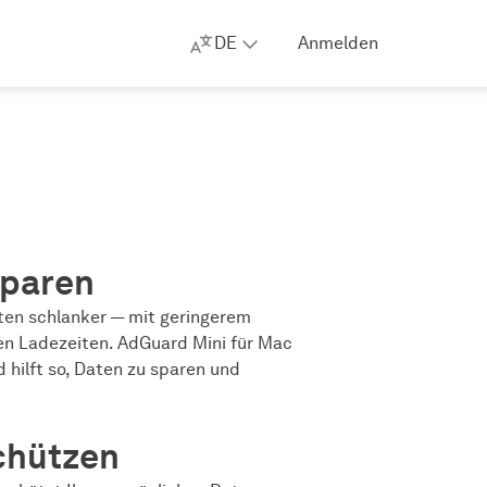
DE
Anmelden
sparen
en schlanker — mit geringerem
en Ladezeiten. AdGuard Mini für Mac
d hilft so, Daten zu sparen und
chützen