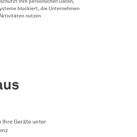
schützt Ihre persönlichen Daten,
systeme blockiert, die Unternehmen
Aktivitäten nutzen
aus
 Ihre Geräte unter
enz