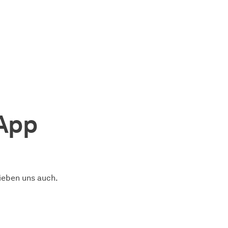
App
ieben uns auch.