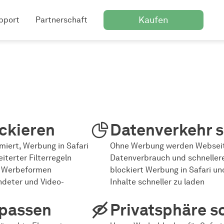
Kaufen
pport
Partnerschaft
ockieren
Datenverkehr 
imiert, Werbung in Safari
Ohne Werbung werden Webseit
terter Filterregeln
Datenverbrauch und schneller
e Werbeformen
blockiert Werbung in Safari un
ndeter und Video-
Inhalte schneller zu laden
npassen
Privatsphäre s