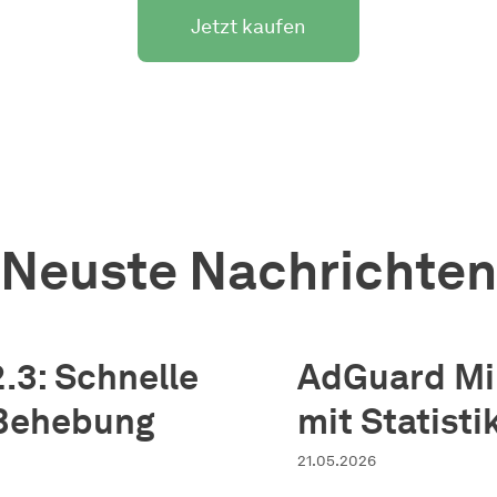
Jetzt kaufen
Neuste Nachrichten
.3: Schnelle
AdGuard Min
 Behebung
mit Statisti
21.05.2026