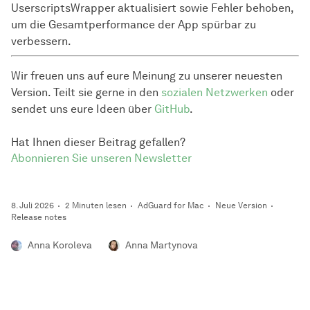
UserscriptsWrapper aktualisiert sowie Fehler behoben,
um die Gesamtperformance der App spürbar zu
verbessern.
Wir freuen uns auf eure Meinung zu unserer neuesten
Version. Teilt sie gerne in den
sozialen Netzwerken
oder
sendet uns eure Ideen über
GitHub
.
Hat Ihnen dieser Beitrag gefallen?
Abonnieren Sie unseren Newsletter
8. Juli 2026
2 Minuten lesen
AdGuard for Mac
Neue Version
Release notes
Anna Koroleva
Anna Martynova