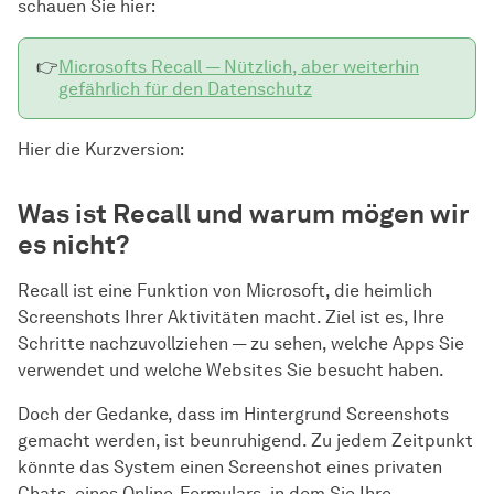
schauen Sie hier:
👉
Microsofts Recall — Nützlich, aber weiterhin
gefährlich für den Datenschutz
Hier die Kurzversion:
Was ist Recall und warum mögen wir
es nicht?
Recall ist eine Funktion von Microsoft, die heimlich
Screenshots Ihrer Aktivitäten macht. Ziel ist es, Ihre
Schritte nachzuvollziehen — zu sehen, welche Apps Sie
verwendet und welche Websites Sie besucht haben.
Doch der Gedanke, dass im Hintergrund Screenshots
gemacht werden, ist beunruhigend. Zu jedem Zeitpunkt
könnte das System einen Screenshot eines privaten
Chats, eines Online-Formulars, in dem Sie Ihre