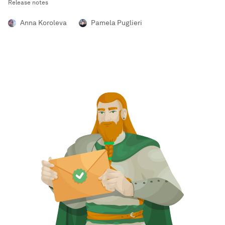
Release notes
Anna Koroleva
Pamela Puglieri