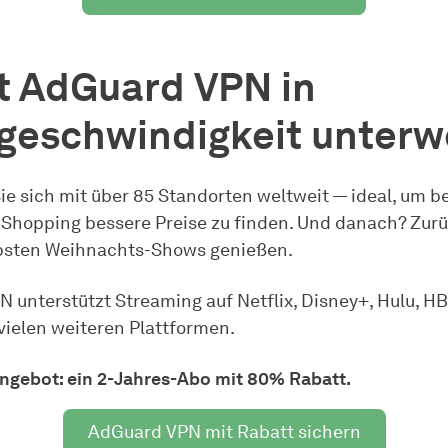
t AdGuard VPN in
tgeschwindigkeit unter
ie sich mit über 85 Standorten weltweit — ideal, um b
hopping bessere Preise zu finden. Und danach? Zur
ebsten Weihnachts-Shows genießen.
 unterstützt Streaming auf Netflix, Disney+, Hulu, 
 vielen weiteren Plattformen.
ngebot: ein 2-Jahres-Abo mit 80% Rabatt.
AdGuard VPN mit Rabatt sichern