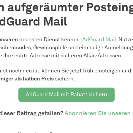
in aufgeräumter Postein
AdGuard Mail
unseren neuesten Dienst kennen:
AdGuard Mail
. Nutz
tscheincodes, Gewinnspiele und einmalige Anmeldun
e Ihre echte Adresse mit sicheren Alias-Adressen.
nst noch neu ist, können Sie jetzt früh einsteigen und 
iger als halben Preis
sichern.
AdGuard Mail mit Rabatt sichern
dieser Beitrag gefallen?
Abonnieren Sie unseren 