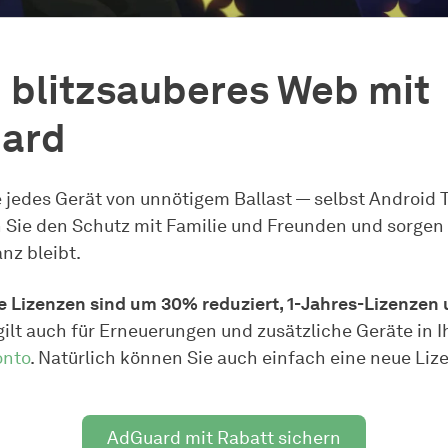
 blitzsauberes Web mit
ard
e jedes Gerät von unnötigem Ballast — selbst Android 
n Sie den Schutz mit Familie und Freunden und sorgen 
nz bleibt.
 Lizenzen sind um 30% reduziert, 1-Jahres-Lizenzen
gilt auch für Erneuerungen und zusätzliche Geräte in 
nto
. Natürlich können Sie auch einfach eine neue Liz
AdGuard mit Rabatt sichern