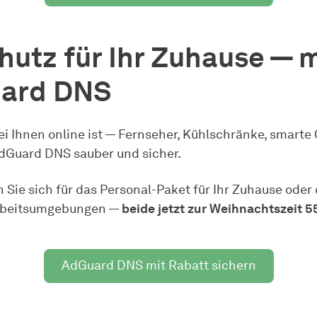
hutz für Ihr Zuhause — m
ard DNS
bei Ihnen online ist — Fernseher, Kühlschränke, smarte
AdGuard DNS sauber und sicher.
 Sie sich für das Personal-Paket für Ihr Zuhause oder
Arbeitsumgebungen —
beide jetzt zur Weihnachtszeit 
AdGuard DNS mit Rabatt sichern