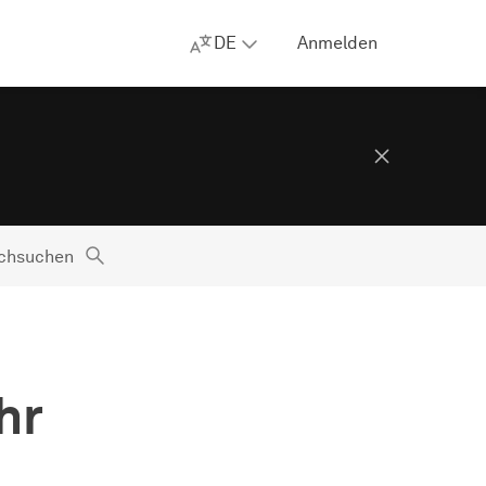
DE
Anmelden
rchsuchen
hr