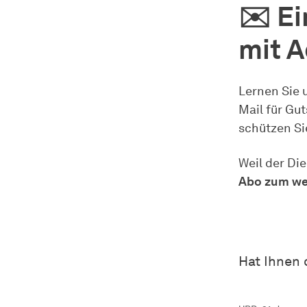
✉️ E
mit 
Lernen Sie 
Mail für Gu
schützen Si
Weil der Die
Abo zum wen
Hat Ihnen 