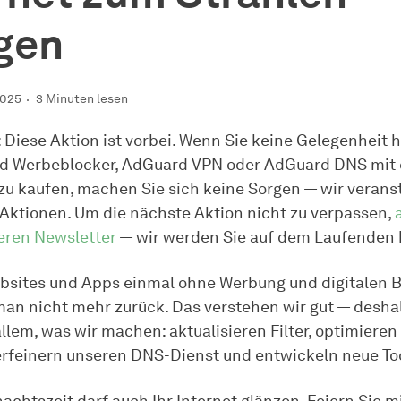
gen
2025
3 Minuten lesen
 Diese Aktion ist vorbei. Wenn Sie keine Gelegenheit h
d Werbeblocker, AdGuard VPN oder AdGuard DNS mit
zu kaufen, machen Sie sich keine Sorgen — wir veranst
Aktionen. Um die nächste Aktion nicht zu verpassen,
eren Newsletter
— wir werden Sie auf dem Laufenden 
sites und Apps einmal ohne Werbung und digitalen B
 man nicht mehr zurück. Das verstehen wir gut — deshal
llem, was wir machen: aktualisieren Filter, optimiere
verfeinern unseren DNS-Dienst und entwickeln neue To