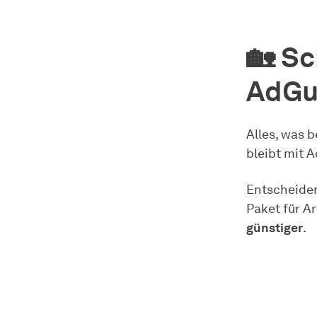
🏡 Sc
AdGu
Alles, was 
bleibt mit 
Entscheiden
Paket für 
günstiger
.