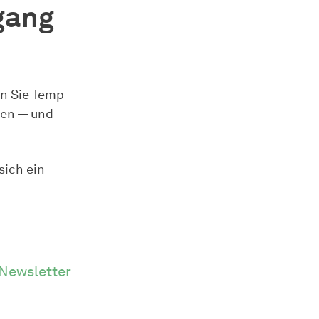
gang
en Sie Temp-
gen — und
sich ein
Newsletter