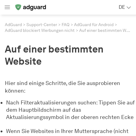
DE
AdGuard
Support-Center
FAQ
AdGuard für Android
AdGuard blockiert Werbungen nicht
Auf einer bestimmten Website
Auf einer bestimmten
Website
Hier sind einige Schritte, die Sie ausprobieren
können:
Nach Filteraktualisierungen suchen: Tippen Sie auf
dem Hauptbildschirm auf das
Aktualisierungssymbol in der oberen rechten Ecke
Wenn Sie Websites in Ihrer Muttersprache (nicht