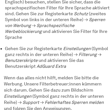
Englisch) besuchen, stellen Sie sicher, dass die
sprachspezifischen Filter für Ihre Sprache aktiviert
sind. Gehen Sie zur Registerkarte
Schutz
(zweites
Symbol von links in der unteren Reihe) →
Sperren
von Werbung
→
Sprachspezifische
Werbeblockierung
und aktivieren Sie Filter für Ihre
Sprache
Gehen Sie zur Registerkarte
Einstellungen
(Symbol
ganz rechts in der unteren Reihe) →
Filterung
→
Benutzerskripte
und aktivieren Sie das
Benutzerskript
AdGuard Extra
Wenn das alles nicht hilft, melden Sie bitte die
Werbung. Unsere Filterbetreuer:innen kümmern
sich darum. Gehen Sie dazu zum Bildschirm
Einstellungen
(Symbol ganz rechts in der unteren
Reihe) →
Support
→
Fehlerhaftes Sperren melden
und folgen Sie den Anweisungen.