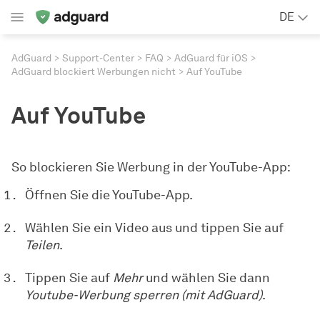
DE
AdGuard
Support-Center
FAQ
AdGuard für iOS
AdGuard blockiert Werbungen nicht
Auf YouTube
Auf YouTube
So blockieren Sie Werbung in der YouTube-App:
Öffnen Sie die YouTube-App.
Wählen Sie ein Video aus und tippen Sie auf
Teilen
.
Tippen Sie auf
Mehr
und wählen Sie dann
Youtube-Werbung sperren (mit AdGuard)
.