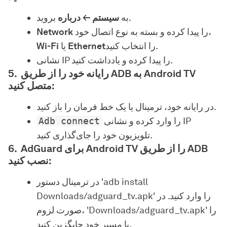
بروید.
به
سیستم ← درباره
را پیدا کرده و بسته به نوع اتصال خود،
Network
را انتخاب کنید.
Ethernet
یا
Wi-Fi
نشانی IP را پیدا کرده و یادداشت کنید.
رایانه خود را از طریق ADB به Android TV
متصل کنید:
در رایانه خود، ترمینال یا یک خط فرمان را باز کنید.
را وارد کرده و نشانی IP
Adb connect
تلویزیون خود را جای‌گذاری کنید.
AdGuard برای Android TV را از طریق ADB
نصب کنید:
در ترمینال دستور 'adb install
Downloads/adguard_tv.apk' را وارد کنید. در
صورت لزوم، 'Downloads/adguard_tv.apk' را
با مسیر خود جایگزین کنید.