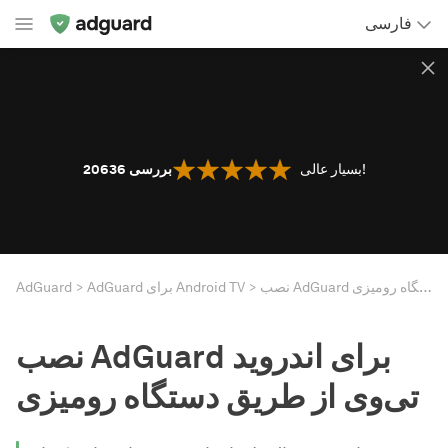
فارسی
بسیار عالی!
20636 بررسی
نصب AdGuard برای اندروید تی‌وی از طریق دستگاه رومیزی
AdGuard برای Android TV
AdGuard
نصب AdGuard برای اندروید
تی‌وی از طریق دستگاه رومیزی