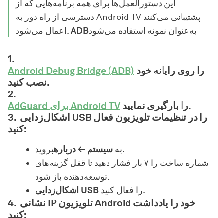
این دستورالعمل‌ها برای همه برنامه‌هایی که از
دسترسی از راه دور به Android TV پشتیبانی می‌کنند
به‌عنوان نمونه استفاده می‌شود
ADB
اعمال می‌شود.
را روی رایانه خود
Android Debug Bridge (ADB)
نصب کنید.
را بارگیری نمایید.
AdGuard برای Android TV
اشکال‌زدایی USB را در تنظیمات تلویزیون فعال
کنید:
بروید.
به
سیستم ← درباره
شماره ساخت را ۷ بار فشار دهید تا قفل گزینه‌های
توسعه‌دهنده باز شود.
را فعال کنید.
اشکال‌زدایی USB
نشانی IP تلویزیون Android خود را یادداشت
کنید: