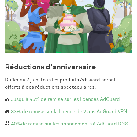
Réductions d'anniversaire
Du 1er au 7 juin, tous les produits AdGuard seront
offerts à des réductions spectaculaires.
🎁
Jusqu'à 45% de remise sur les licences AdGuard
🎁
83% de remise sur la licence de 2 ans AdGuard VPN
🎁
40%de remise sur les abonnements à AdGuard DNS