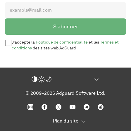
S'abonner
J'accepte la
Politique de confidentialité
et les
Termes et
conditions
des sites web AdGuard
© 2009–2026 Adguard Software Ltd.
Plan du site