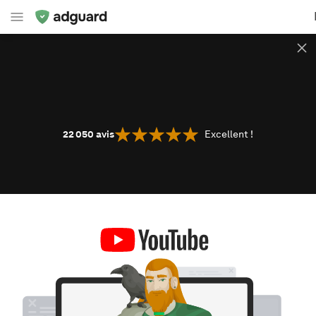
22 050
avis
Excellent !