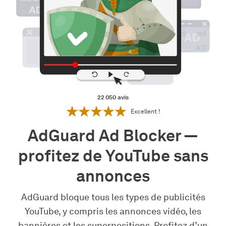
22 050
avis
Excellent !
AdGuard Ad Blocker —
profitez de YouTube sans
annonces
AdGuard bloque tous les types de publicités
YouTube, y compris les annonces vidéo, les
bannières et les superpositions. Profitez d’un