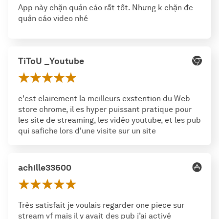
App này chặn quản cáo rất tốt. Nhưng k chặn đc
quản cáo video nhé
TiToU _Youtube
c'est clairement la meilleurs exstention du Web
store chrome, il es hyper puissant pratique pour
les site de streaming, les vidéo youtube, et les pub
qui safiche lors d'une visite sur un site
achille33600
Très satisfait je voulais regarder one piece sur
stream vf mais il y avait des pub j’ai activé